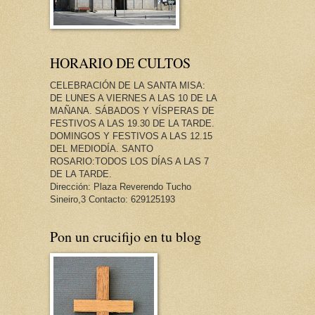
HORARIO DE CULTOS
CELEBRACIÓN DE LA SANTA MISA:
DE LUNES A VIERNES A LAS 10 DE LA
MAÑANA. SÁBADOS Y VÍSPERAS DE
FESTIVOS A LAS 19.30 DE LA TARDE.
DOMINGOS Y FESTIVOS A LAS 12.15
DEL MEDIODÍA. SANTO
ROSARIO:TODOS LOS DÍAS A LAS 7
DE LA TARDE.
Dirección: Plaza Reverendo Tucho
Sineiro,3 Contacto: 629125193
Pon un crucifijo en tu blog