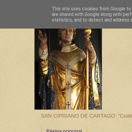
This site uses cookies from Google to d
are shared with Google along with perf
statistics, and to detect and address 
SAN CIPRIANO DE CARTAGO: "Cualquier
Página principal