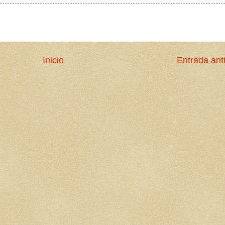
Inicio
Entrada ant