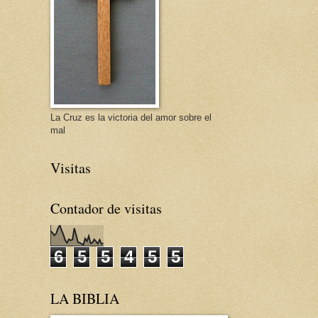
La Cruz es la victoria del amor sobre el
mal
Visitas
Contador de visitas
6
5
5
4
5
5
LA BIBLIA