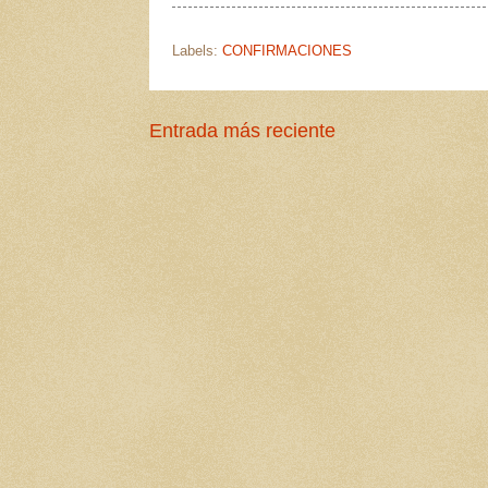
Labels:
CONFIRMACIONES
Entrada más reciente