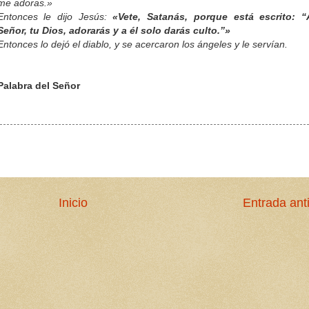
me adoras.»
Entonces le dijo Jesús:
«Vete, Satanás, porque está escrito: “
Señor, tu Dios, adorarás y a él solo darás culto.”»
Entonces lo dejó el diablo, y se acercaron los ángeles y le servían.
Palabra del Señor
Inicio
Entrada ant