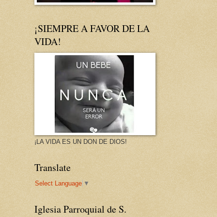
¡SIEMPRE A FAVOR DE LA
VIDA!
¡LA VIDA ES UN DON DE DIOS!
Translate
Select Language
▼
Iglesia Parroquial de S.