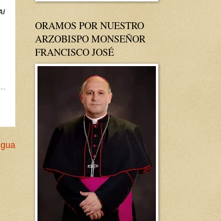
Al
ORAMOS POR NUESTRO
ARZOBISPO MONSEÑOR
FRANCISCO JOSÉ
igua