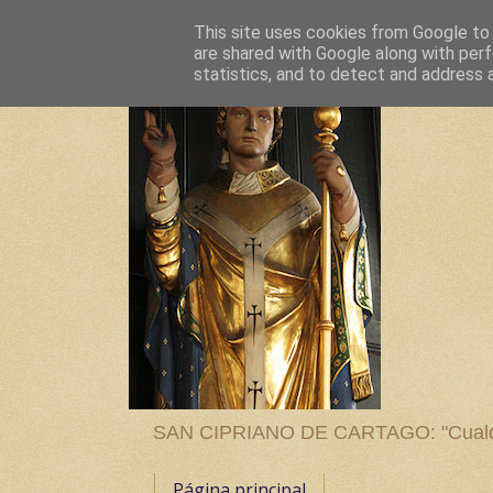
This site uses cookies from Google to d
are shared with Google along with perf
statistics, and to detect and address 
SAN CIPRIANO DE CARTAGO: "Cualquier
Página principal