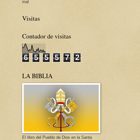
mal
Visitas
Contador de visitas
6
5
5
5
7
2
LA BIBLIA
El libro del Pueblo de Dios en la Santa