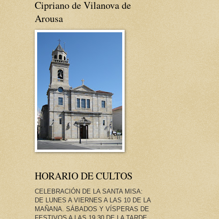
Cipriano de Vilanova de
Arousa
HORARIO DE CULTOS
CELEBRACIÓN DE LA SANTA MISA:
DE LUNES A VIERNES A LAS 10 DE LA
MAÑANA. SÁBADOS Y VÍSPERAS DE
FESTIVOS A LAS 19.30 DE LA TARDE.