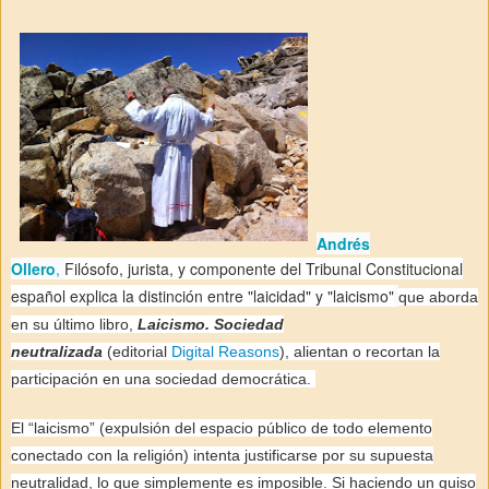
Andrés
Ollero
,
Filósofo, jurista, y componente del Tribunal Constitucional
español explica la distinción entre "laicidad" y "laicismo"
que aborda
en su último libro,
Laicismo. Sociedad
neutralizada
(editorial
Digital Reasons
), alientan o recortan la
participación en una sociedad democrática.
El “laicismo” (expulsión del espacio público de todo elemento
conectado con la religión) intenta justificarse por su supuesta
neutralidad, lo que simplemente es imposible. Si haciendo un guiso