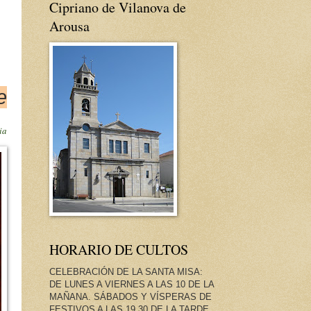
Cipriano de Vilanova de
Arousa
e
ia
HORARIO DE CULTOS
CELEBRACIÓN DE LA SANTA MISA:
DE LUNES A VIERNES A LAS 10 DE LA
MAÑANA. SÁBADOS Y VÍSPERAS DE
FESTIVOS A LAS 19.30 DE LA TARDE.