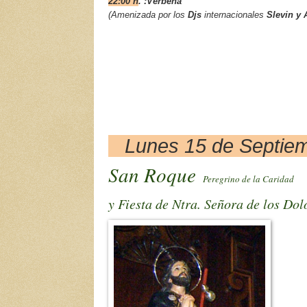
22:00 h
. :Verbena
(
Amenizada por los
Djs
internacionales
Slevin y 
Lunes 15 de Septie
San Roque
Peregrino de la Caridad
y Fiesta de Ntra. Señora de los Dol