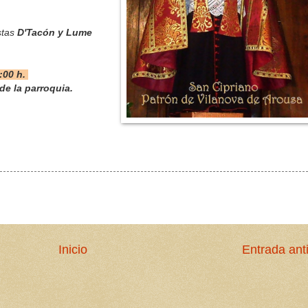
stas
D'Tacón y Lume
9:00 h.
de la parroquia.
Inicio
Entrada ant