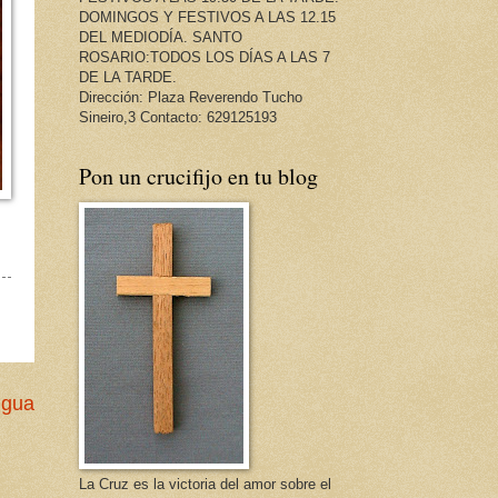
DOMINGOS Y FESTIVOS A LAS 12.15
DEL MEDIODÍA. SANTO
ROSARIO:TODOS LOS DÍAS A LAS 7
DE LA TARDE.
Dirección: Plaza Reverendo Tucho
Sineiro,3 Contacto: 629125193
Pon un crucifijo en tu blog
igua
La Cruz es la victoria del amor sobre el