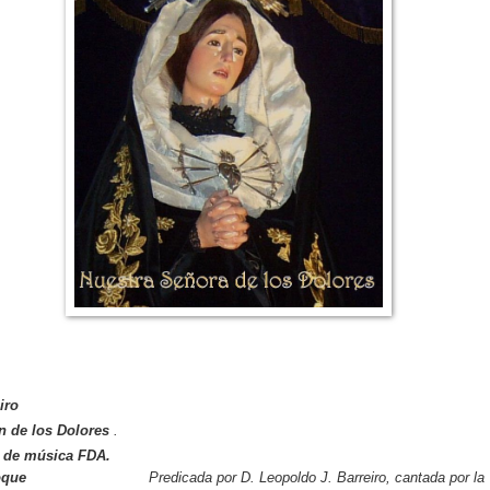
iro
n de los Dolores
.
 de música
FDA
.
oque
Predicada por D. Leopoldo J. Barreiro, cantada por la