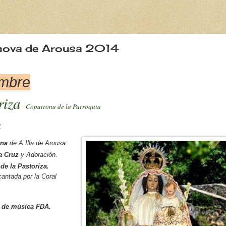
lanova de Arousa 2014
embre
oriza
Copatrona de la Parroquia
z
na
de A Illa de Arousa
a Cruz
y Adoración.
de la Pastoriza.
antada por la Coral
 de música FDA.