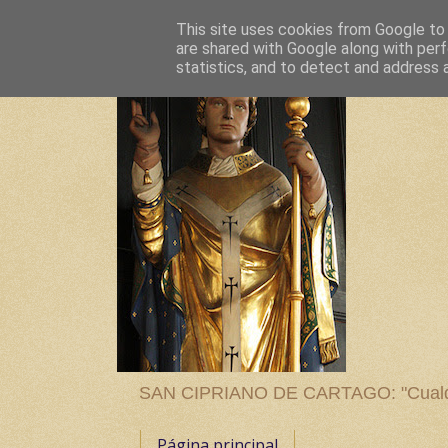
This site uses cookies from Google to d
are shared with Google along with perf
statistics, and to detect and address 
SAN CIPRIANO DE CARTAGO: "Cualquier
Página principal