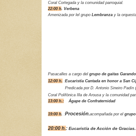
Coral Cortegada y la comunidad parroquial.
22:00 h
. Verbena
Amenizada por lel grupo
Lembranza
y la orquest
Pasacalles a cargo del
grupo de gaitas Garando
12:00 h.
:
Eucaristía Cantada en hon
Predicada por D. Antonio Sineiro Padín 
Coral Polifónica Illa de Arousa y la comunidad par
13:00 h.:
Ágape de Confraternidad
Procesión.
19:00 h
.
:
acompañada por el
grupo
20:00 h.
:
Eucaristía de Acción de Gracias.