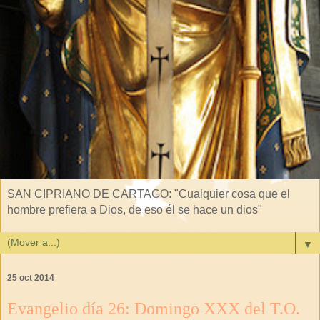
SAN CIPRIANO DE CARTAGO: "Cualquier cosa que el
hombre prefiera a Dios, de eso él se hace un dios"
▼
25 oct 2014
Evangelio día 26: Domingo XXX del T.O.