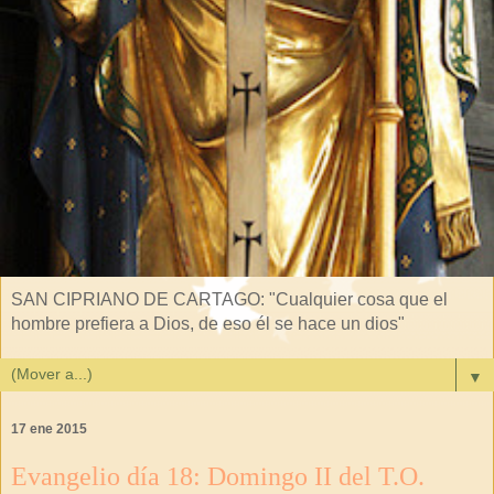
SAN CIPRIANO DE CARTAGO: "Cualquier cosa que el
hombre prefiera a Dios, de eso él se hace un dios"
▼
17 ene 2015
Evangelio día 18: Domingo II del T.O.