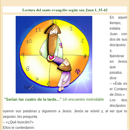
Lectura del santo evangelio según san Juan 1, 35-42
En aquel
tiempo,
estaba
Juan con
dos de sus
discípulos
y,
fijándose
en Jesús
que
pasaba,
dice:
– «Éste es
el Cordero
de Dios.»
"Serían las cuatro de la tarde..."
Un encuentro inolvidable
Los dos
discípulos
oyeron sus palabras y siguieron a Jesús. Jesús se volvió y, al ver que lo
seguían, les pregunta:
– «¿Qué buscáis?»
Ellos le contestaron: