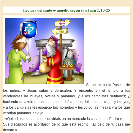
Lectura del santo evangelio según san Juan 2, 13-25
Se acercaba la Pascua de
los judíos, y Jesús subió a Jerusalén. Y encontró en el templo a los
vendedores de bueyes, ovejas y palomas, y a los cambistas sentados; y,
haciendo un azote de cordeles, los echó a todos del templo, ovejas y bueyes;
y a los cambistas les esparció las monedas y les volcó las mesas; y a los que
vendían palomas les dijo:
–«Quitad esto de aquí; no convirtáis en un mercado la casa de mi Padre.»
Sus discípulos se acordaron de lo que está escrito: «El celo de tu casa me
devora.»