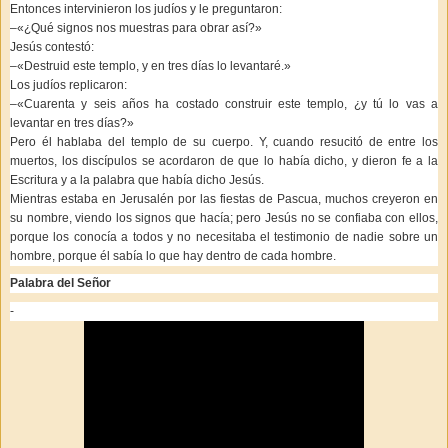
Entonces intervinieron los judíos y le preguntaron:
–«¿Qué signos nos muestras para obrar así?»
Jesús contestó:
–«Destruid este templo, y en tres días lo levantaré.»
Los judíos replicaron:
–«Cuarenta y seis años ha costado construir este templo, ¿y tú lo vas a
levantar en tres días?»
Pero él hablaba del templo de su cuerpo. Y, cuando resucitó de entre los
muertos, los discípulos se acordaron de que lo había dicho, y dieron fe a la
Escritura y a la palabra que había dicho Jesús.
Mientras estaba en Jerusalén por las fiestas de Pascua, muchos creyeron en
su nombre, viendo los signos que hacía; pero Jesús no se confiaba con ellos,
porque los conocía a todos y no necesitaba el testimonio de nadie sobre un
hombre, porque él sabía lo que hay dentro de cada hombre.
Palabra del Señor
-