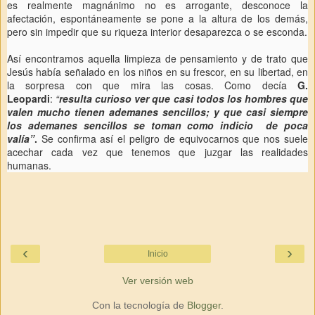
es realmente magnánimo no es arrogante, desconoce la
afectación, espontáneamente se pone a la altura de los demás,
pero sin impedir que su riqueza interior desaparezca o se esconda.
Así encontramos aquella limpieza de pensamiento y de trato que
Jesús había señalado en los niños en su frescor, en su libertad, en
la sorpresa con que mira las cosas. Como decía
G.
Leopardi
:
“
resulta curioso ver que casi todos los hombres que
valen mucho tienen ademanes sencillos; y que casi siempre
los ademanes sencillos se toman como indicio de poca
valía”
.
Se confirma así el peligro de equivocarnos que nos suele
acechar cada vez que tenemos que juzgar las realidades
humanas.
‹
›
Inicio
Ver versión web
Con la tecnología de
Blogger
.