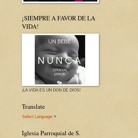
¡SIEMPRE A FAVOR DE LA
VIDA!
¡LA VIDA ES UN DON DE DIOS!
Translate
Select Language
▼
Iglesia Parroquial de S.