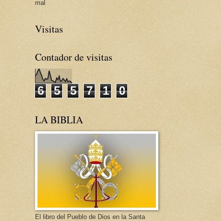
mal
Visitas
Contador de visitas
6
5
5
7
1
0
LA BIBLIA
El libro del Pueblo de Dios en la Santa