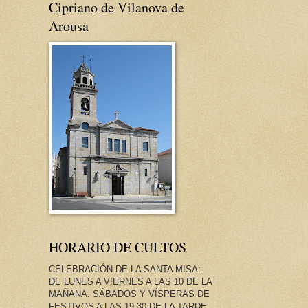
Cipriano de Vilanova de
Arousa
HORARIO DE CULTOS
CELEBRACIÓN DE LA SANTA MISA:
DE LUNES A VIERNES A LAS 10 DE LA
MAÑANA. SÁBADOS Y VÍSPERAS DE
FESTIVOS A LAS 19.30 DE LA TARDE.