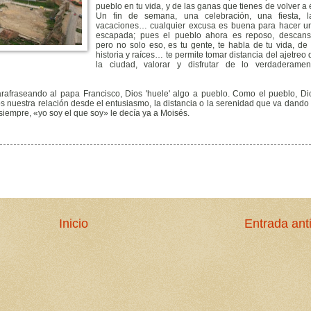
pueblo en tu vida, y de las ganas que tienes de volver a é
Un fin de semana, una celebración, una fiesta, l
vacaciones… cualquier excusa es buena para hacer u
escapada; pues el pueblo ahora es reposo, descans
pero no solo eso, es tu gente, te habla de tu vida, de 
historia y raíces… te permite tomar distancia del ajetreo 
la ciudad, valorar y disfrutar de lo verdaderamen
rafraseando al papa Francisco, Dios 'huele' algo a pueblo. Como el pueblo, Di
s nuestra relación desde el entusiasmo, la distancia o la serenidad que va dando 
siempre, «yo soy el que soy» le decía ya a Moisés.
Inicio
Entrada ant