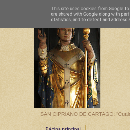
This site uses cookies from Google to d
are shared with Google along with perf
statistics, and to detect and address 
SAN CIPRIANO DE CARTAGO: "Cualquier
Página principal