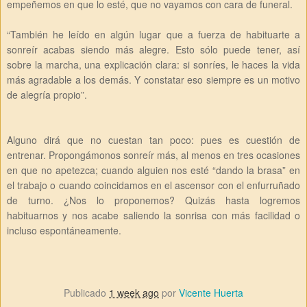
empeñemos en que lo esté, que no vayamos con cara de funeral.
“También he leído en algún lugar que a fuerza de habituarte a
sonreír acabas siendo más alegre. Esto sólo puede tener, así
sobre la marcha, una explicación clara: si sonríes, le haces la vida
más agradable a los demás. Y constatar eso siempre es un motivo
de alegría propio”.
Alguno dirá que no cuestan tan poco: pues es cuestión de
entrenar. Propongámonos sonreír más, al menos en tres ocasiones
en que no apetezca; cuando alguien nos esté “dando la brasa” en
el trabajo o cuando coincidamos en el ascensor con el enfurruñado
de turno. ¿Nos lo proponemos? Quizás hasta logremos
habituarnos y nos acabe saliendo la sonrisa con más facilidad o
incluso espontáneamente.
Publicado
1 week ago
por
Vicente Huerta