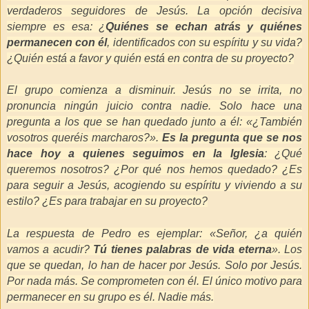
verdaderos seguidores de Jesús. La opción decisiva
siempre es esa: ¿
Quiénes se echan atrás y quiénes
permanecen con él
, identificados con su espíritu y su vida?
¿Quién está a favor y quién está en contra de su proyecto?
El grupo comienza a disminuir. Jesús no se irrita, no
pronuncia ningún juicio contra nadie. Solo hace una
pregunta a los que se han quedado junto a él: «¿También
vosotros queréis marcharos?».
Es la pregunta que se nos
hace hoy a quienes seguimos en la Iglesia
: ¿Qué
queremos nosotros? ¿Por qué nos hemos quedado? ¿Es
para seguir a Jesús, acogiendo su espíritu y viviendo a su
estilo? ¿Es para trabajar en su proyecto?
La respuesta de Pedro es ejemplar: «Señor, ¿a quién
vamos a acudir?
Tú tienes palabras de vida eterna
». Los
que se quedan, lo han de hacer por Jesús. Solo por Jesús.
Por nada más. Se comprometen con él. El único motivo para
permanecer en su grupo es él. Nadie más.