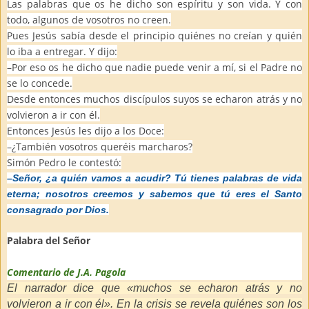
Las palabras que os he dicho son espíritu y son vida. Y con
todo, algunos de vosotros no creen.
Pues Jesús sabía desde el principio quiénes no creían y quién
lo iba a entregar. Y dijo:
–Por eso os he dicho que nadie puede venir a mí, si el Padre no
se lo concede.
Desde entonces muchos discípulos suyos se echaron atrás y no
volvieron a ir con él.
Entonces Jesús les dijo a los Doce:
–¿También vosotros queréis marcharos?
Simón Pedro le contestó:
–Señor, ¿a quién vamos a acudir? Tú tienes palabras de vida
eterna; nosotros creemos y sabemos que tú eres el Santo
consagrado por Dios.
Palabra del Señor
Comentario de J.A. Pagola
El narrador dice que «muchos se echaron atrás y no
volvieron a ir con él». En la crisis se revela quiénes son los