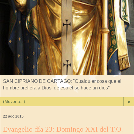
SAN CIPRIANO DE CARTAGO: "Cualquier cosa que el
hombre prefiera a Dios, de eso él se hace un dios"
▼
22 ago 2015
Evangelio día 23: Domingo XXI del T.O.