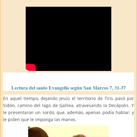
Lectura del santo Evangelio según San Marcos 7, 31-37
En aquel tiempo, dejando Jesús el territorio de Tiro, pasó por
Sidón, camino del lago de Galilea, atravesando la Decápolis. Y
le presentaron un sordo, que, además, apenas podía hablar; y
le piden que le imponga las manos.