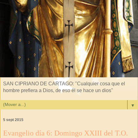
SAN CIPRIANO DE CARTAGO: "Cualquier cosa que el
hombre prefiera a Dios, de eso él se hace un dios"
▼
5 sept 2015
Evangelio día 6: Domingo XXIII del T.O.