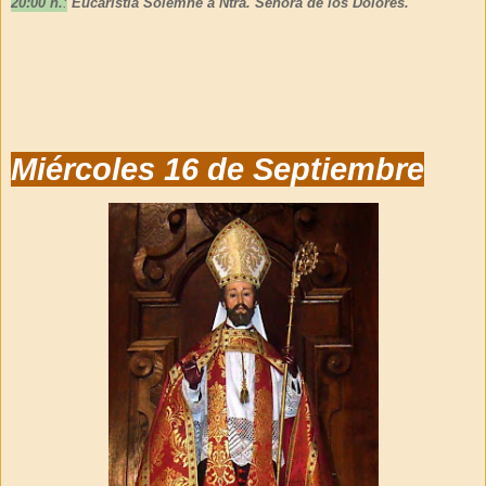
20:00 h.
:
Eucaristía Solemne
a Ntra. Señora de los Dolores.
Miércoles 16 de Septiembre