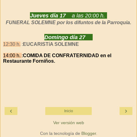
Jueves día 17
a las
20:00 h.
FUNERAL SOLEMNE por los difuntos de la Parroquia.
Domingo día 27
12:30 h.
:
EUCARISTíA SOLEMNE
14:00 h.
:
COMIDA DE CONFRATERNIDAD
en el
Restaurante Forniños.
‹
›
Inicio
Ver versión web
Con la tecnología de
Blogger
.