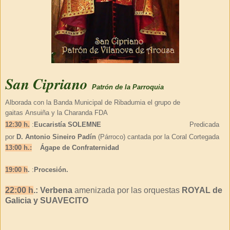
San Cipriano
Patrón de la Parroquia
Alborada con la
Banda Municipal de Ribadumia
el grupo de
gaitas
Ansuiña
y la
Charanda FDA
12:30 h.
:
Eucaristía SOLEMNE
Predicada
por
D. Antonio Sineiro Padín
(Párroco) cantada por la Coral Cortegada
13:00 h.:
Ágape de Confraternidad
19:00 h
.
:
Procesión.
22:00 h
.:
Verbena
amenizada por las orquestas
ROYAL de
Galicia y SUAVECITO