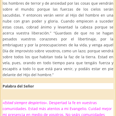
los hombres de terror y de ansiedad por las cosas que vendrán
sobre el mundo; porque las fuerzas de los cielos serán
sacudidas. Y entonces verán venir al Hijo del hombre en una
nube con gran poder y gloria. Cuando empiecen a suceder
estas cosas, cobrad ánimo y levantad la cabeza porque se
acerca vuestra liberación.” “Guardaos de que no se hagan
pesados vuestros corazones por el libertinaje, por la
embriaguez y por la preocupaciones de ka vida, y venga aquel
Día de improvisto sobre vosotros, como un lazo; porque vendrá
sobre todos los que habitan toda la faz de la tierra. Estad en
vela, pues, orando en todo tiempo para que tengáis fuerza y
escapéis a todo lo que está para venir, y podáis estar en pie
delante del Hijo del hombre.”
Palabra del Señor
«Estad siempre despiertos»
. Despertad la fe en vuestras
comunidades. Estad más atentos a mi Evangelio. Cuidad mejor
mi presencia en medio de vosotros. No seáis comunidades