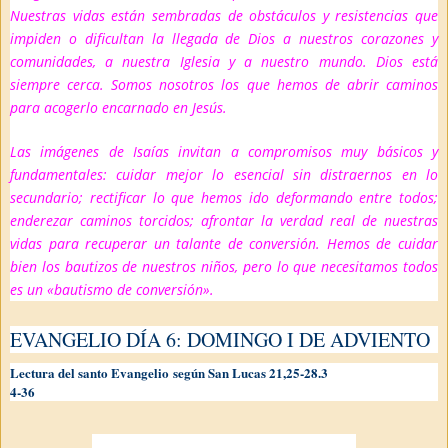
Nuestras vidas están sembradas de obstáculos y resistencias que
impiden o dificultan la llegada de Dios a nuestros corazones y
comunidades, a nuestra Iglesia y a nuestro mundo. Dios está
siempre cerca. Somos nosotros los que hemos de abrir caminos
para acogerlo encarnado en Jesús.
Las imágenes de Isaías invitan a compromisos muy básicos y
fundamentales: cuidar mejor lo esencial sin distraernos en lo
secundario; rectificar lo que hemos ido deformando entre todos;
enderezar caminos torcidos; afrontar la verdad real de nuestras
vidas para recuperar un talante de conversión. Hemos de cuidar
bien los bautizos de nuestros niños, pero lo que necesitamos todos
es un
«bautismo de conversión»
.
EVANGELIO DÍA 6: DOMINGO I DE ADVIENTO
Lectura del santo Evangelio
según San Lucas 21,25-28.3
4-36