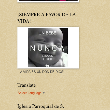
¡SIEMPRE A FAVOR DE LA
VIDA!
¡LA VIDA ES UN DON DE DIOS!
Translate
Select Language
▼
Iglesia Parroquial de S.