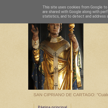
This site uses cookies from Google to d
are shared with Google along with perf
statistics, and to detect and address 
SAN CIPRIANO DE CARTAGO: "Cualquier
Página principal