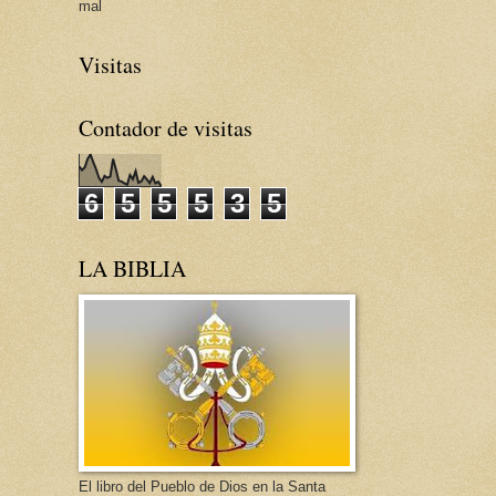
mal
Visitas
Contador de visitas
6
5
5
5
3
5
LA BIBLIA
El libro del Pueblo de Dios en la Santa