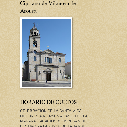
Cipriano de Vilanova de
Arousa
HORARIO DE CULTOS
CELEBRACIÓN DE LA SANTA MISA:
DE LUNES A VIERNES A LAS 10 DE LA
MAÑANA. SÁBADOS Y VÍSPERAS DE
FESTIVOS A LAS 19.30 DE LA TARDE.