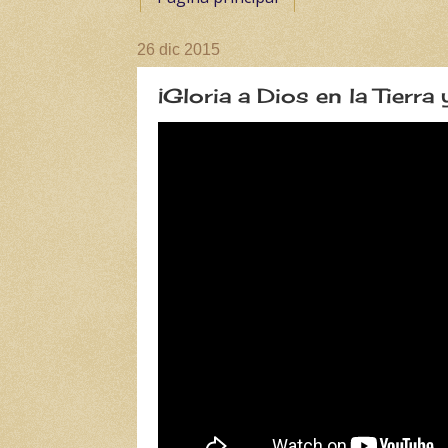
26 dic 2015
¡Gloria a Dios en la Tierra y