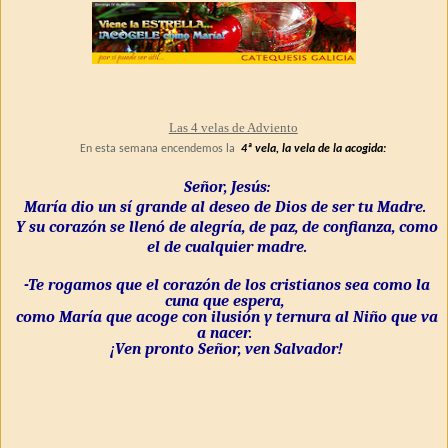
Las 4 velas de Adviento
En esta semana encendemos la
4ª vela, la vela de la acogida:
Señor, Jesús:
María dio un sí grande al deseo de Dios de ser tu Madre.
Y su corazón se llenó de alegría, de paz, de confianza, como
el de cualquier madre.
-Te rogamos que el corazón de los cristianos sea como la
cuna que espera,
como María que acoge con ilusión y ternura al Niño que va
a nacer.
¡Ven pronto Señor, ven Salvador!