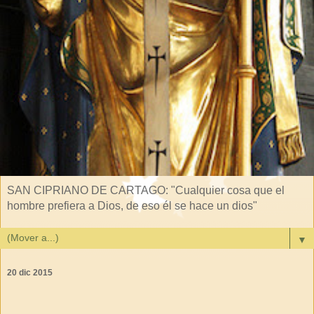
SAN CIPRIANO DE CARTAGO: "Cualquier cosa que el
hombre prefiera a Dios, de eso él se hace un dios"
▼
20 dic 2015