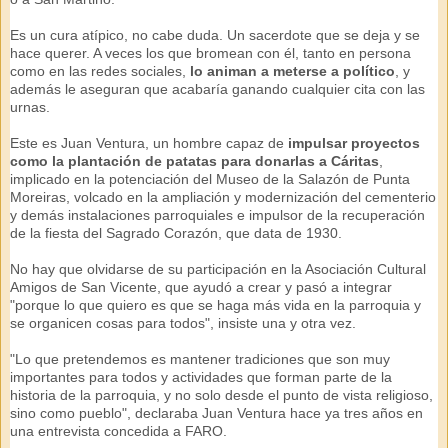
Es un cura atípico, no cabe duda. Un sacerdote que se deja y se
hace querer. A veces los que bromean con él, tanto en persona
como en las redes sociales,
lo animan a meterse a político
, y
además le aseguran que acabaría ganando cualquier cita con las
urnas.
Este es Juan Ventura, un hombre capaz de
impulsar proyectos
como la plantación de patatas para donarlas a Cáritas
,
implicado en la potenciación del Museo de la Salazón de Punta
Moreiras, volcado en la ampliación y modernización del cementerio
y demás instalaciones parroquiales e impulsor de la recuperación
de la fiesta del Sagrado Corazón, que data de 1930.
No hay que olvidarse de su participación en la Asociación Cultural
Amigos de San Vicente, que ayudó a crear y pasó a integrar
"porque lo que quiero es que se haga más vida en la parroquia y
se organicen cosas para todos", insiste una y otra vez.
"Lo que pretendemos es mantener tradiciones que son muy
importantes para todos y actividades que forman parte de la
historia de la parroquia, y no solo desde el punto de vista religioso,
sino como pueblo", declaraba Juan Ventura hace ya tres años en
una entrevista concedida a FARO.