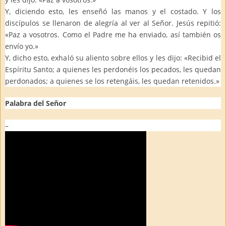
Y, diciendo esto, les enseñó las manos y el costado. Y los
discípulos se llenaron de alegría al ver al Señor. Jesús repitió:
«Paz a vosotros. Como el Padre me ha enviado, así también os
envío yo.»
Y, dicho esto, exhaló su aliento sobre ellos y les dijo: «Recibid el
Espíritu Santo; a quienes les perdonéis los pecados, les quedan
perdonados; a quienes se los retengáis, les quedan retenidos.»
Palabra del Señor
–