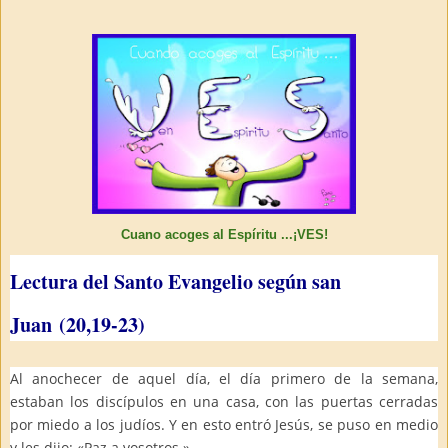
Cuano acoges al Espíritu ...¡VES!
Lectura del Santo Evangelio según san
Juan (20,19-23)
Al anochecer de aquel día, el día primero de la semana,
estaban los discípulos en una casa, con las puertas cerradas
por miedo a los judíos. Y en esto entró Jesús, se puso en medio
y les dijo: «Paz a vosotros.»