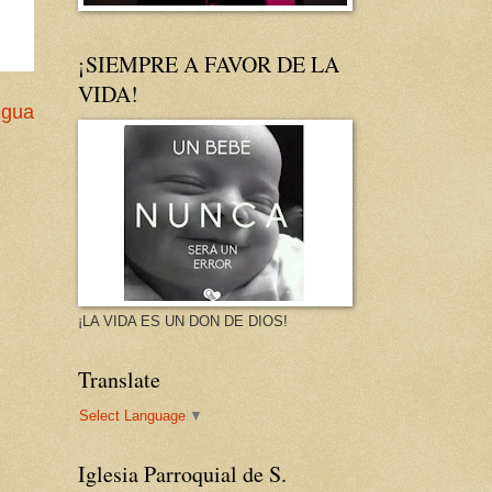
¡SIEMPRE A FAVOR DE LA
VIDA!
igua
¡LA VIDA ES UN DON DE DIOS!
Translate
Select Language
▼
Iglesia Parroquial de S.