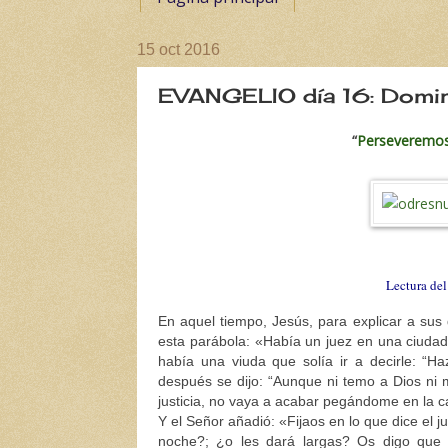
15 oct 2016
EVANGELIO día 16: Doming
“
Perseveremos 
Lectura de
En aquel tiempo, Jesús, para explicar a sus
esta parábola: «Había un juez en una ciudad
había una viuda que solía ir a decirle: “Ha
después se dijo: “Aunque ni temo a Dios ni 
justicia, no vaya a acabar pegándome en la c
Y el Señor añadió: «Fijaos en lo que dice el ju
noche?; ¿o les dará largas? Os digo que l