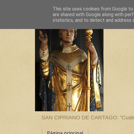
This site uses cookies from Google to d
are shared with Google along with perf
statistics, and to detect and address 
SAN CIPRIANO DE CARTAGO: "Cualquier
Página principal