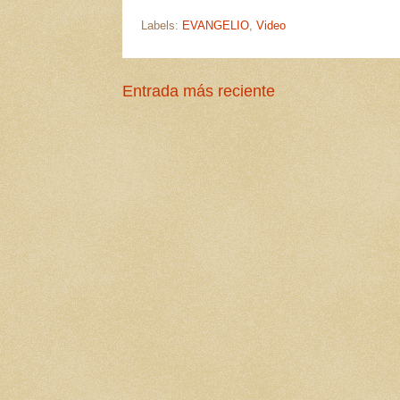
Labels:
EVANGELIO
,
Video
Entrada más reciente