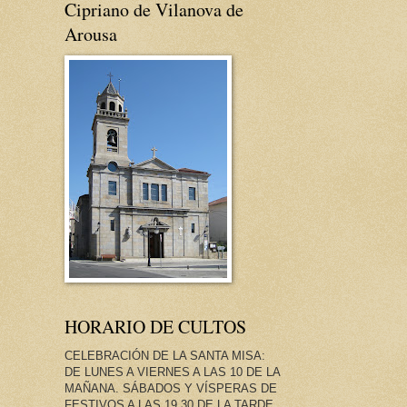
Cipriano de Vilanova de
Arousa
HORARIO DE CULTOS
CELEBRACIÓN DE LA SANTA MISA:
DE LUNES A VIERNES A LAS 10 DE LA
MAÑANA. SÁBADOS Y VÍSPERAS DE
FESTIVOS A LAS 19.30 DE LA TARDE.