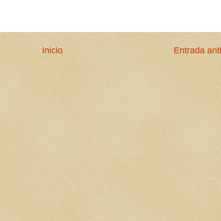
Inicio
Entrada ant