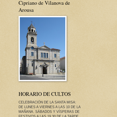
Cipriano de Vilanova de
Arousa
HORARIO DE CULTOS
CELEBRACIÓN DE LA SANTA MISA:
DE LUNES A VIERNES A LAS 10 DE LA
MAÑANA. SÁBADOS Y VÍSPERAS DE
FESTIVOS A LAS 19.30 DE LA TARDE.