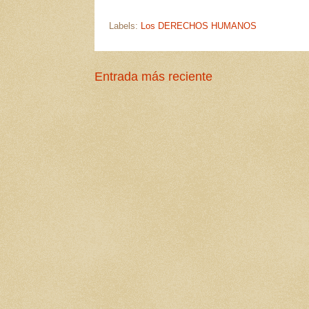
Labels:
Los DERECHOS HUMANOS
Entrada más reciente