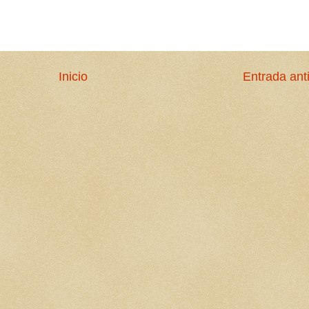
Inicio
Entrada ant