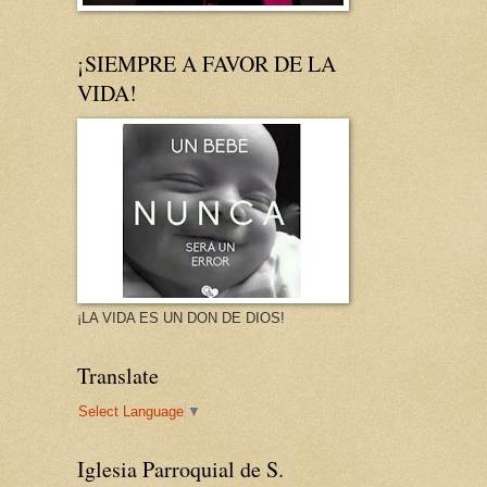
¡SIEMPRE A FAVOR DE LA
VIDA!
¡LA VIDA ES UN DON DE DIOS!
Translate
Select Language
▼
Iglesia Parroquial de S.