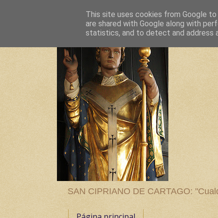
This site uses cookies from Google to d
are shared with Google along with perf
statistics, and to detect and address 
SAN CIPRIANO DE CARTAGO: "Cualquier
Página principal