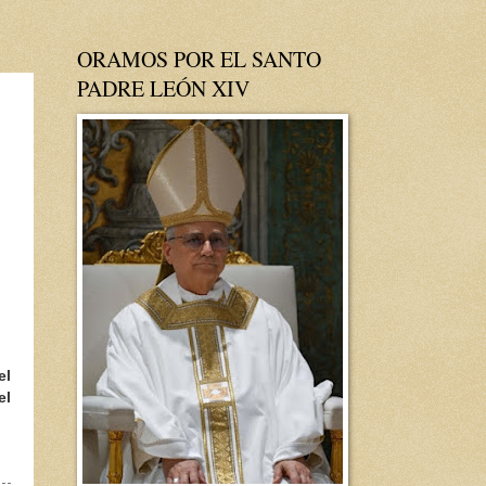
ORAMOS POR EL SANTO
PADRE LEÓN XIV
el
el