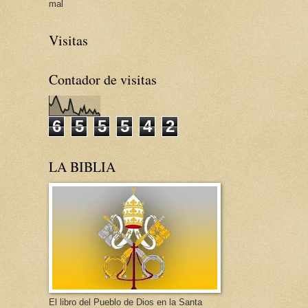
mal
Visitas
Contador de visitas
6
5
5
5
4
2
LA BIBLIA
El libro del Pueblo de Dios en la Santa