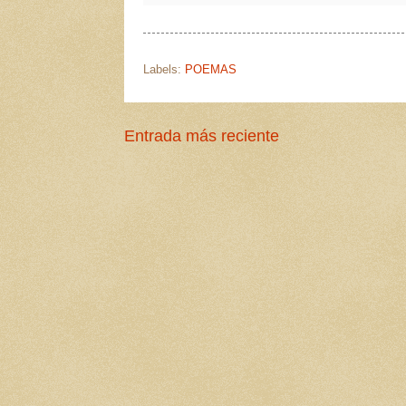
Labels:
POEMAS
Entrada más reciente