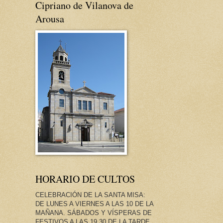
Cipriano de Vilanova de
Arousa
HORARIO DE CULTOS
CELEBRACIÓN DE LA SANTA MISA:
DE LUNES A VIERNES A LAS 10 DE LA
MAÑANA. SÁBADOS Y VÍSPERAS DE
FESTIVOS A LAS 19.30 DE LA TARDE.