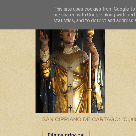
This site uses cookies from Google to d
are shared with Google along with perf
statistics, and to detect and address 
SAN CIPRIANO DE CARTAGO: "Cualquier
Página principal