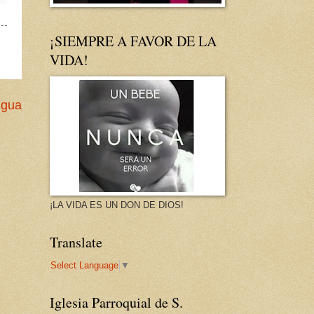
¡SIEMPRE A FAVOR DE LA
VIDA!
igua
¡LA VIDA ES UN DON DE DIOS!
Translate
Select Language
▼
Iglesia Parroquial de S.