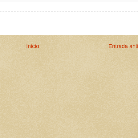
Inicio
Entrada ant