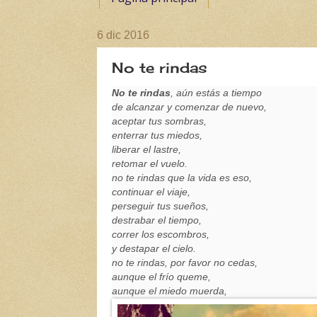
6 dic 2016
No te rindas
N
o te rindas
, aún estás a tiempo
de alcanzar y comenzar de nuevo,
aceptar tus sombras,
enterrar tus miedos,
liberar el lastre,
retomar el vuelo.
no te rindas que la vida es eso,
continuar el viaje,
perseguir tus sueños,
destrabar el tiempo,
correr los escombros,
y destapar el cielo.
no te rindas, por favor no cedas,
aunque el frío queme,
aunque el miedo muerda,