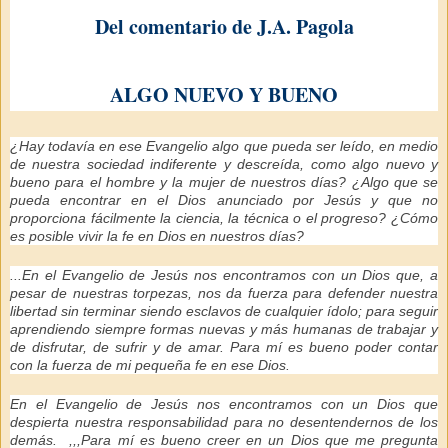
Del comentario de J.A. Pagola
ALGO NUEVO Y BUENO
¿Hay todavía en ese Evangelio algo que pueda ser leído, en medio
de nuestra sociedad indiferente y descreída, como algo nuevo y
bueno para el hombre y la mujer de nuestros días? ¿Algo que se
pueda encontrar en el Dios anunciado por Jesús y que no
proporciona fácilmente la ciencia, la técnica o el progreso? ¿Cómo
es posible vivir la fe en Dios en nuestros días?
...En el Evangelio de Jesús nos encontramos con un Dios que, a
pesar de nuestras torpezas, nos da fuerza para defender nuestra
libertad sin terminar siendo esclavos de cualquier ídolo; para seguir
aprendiendo siempre formas nuevas y más humanas de trabajar y
de disfrutar, de sufrir y de amar. Para mí es bueno poder contar
con la fuerza de mi pequeña fe en ese Dios.
En el Evangelio de Jesús nos encontramos con un Dios que
despierta nuestra responsabilidad para no desentendernos de los
demás. ,,,Para mí es bueno creer en un Dios que me pregunta