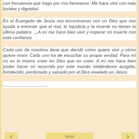
con frecuencia qué hago por mis hermanos. Me hace vivir con más
lucidez y dignidad.
En el Evangelio de Jesús nos encontramos con un Dios que nos
ayuda a entrever que el mal, la injusticia y la muerte no tienen la
última palabra. ,,,A mí me hace bien vivir y esperar mi muerte con
esta confianza.
Cada uno de nosotros tiene que decidir cómo quiere vivir y cómo
quiere morir. Cada uno ha de escuchar su propia verdad. Para mí
no es lo mismo creer en Dios que no creer. A mí me hace bien
poder hacer mi recorrido por este mundo sintiéndome acogido,
fortalecido, perdonado y salvado por el Dios revelado en Jesús.
__________________
‹
›
Inicio