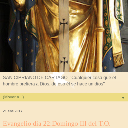
SAN CIPRIANO DE CARTAGO: "Cualquier cosa que el
hombre prefiera a Dios, de eso él se hace un dios"
▼
21 ene 2017
Evangelio día 22:Domingo III del T.O.