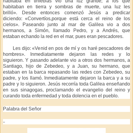
habitaba en tinieblas vio una luz grande; a los que
habitaban en tierra y sombras de muerte, una luz les
brilló». Desde entonces comenzó Jesús a predicar
diciendo: «Convertíos,porque está cerca el reino de los
cielos». Paseando junto al mar de Galilea vio a dos
hermanos, a Simón, llamado Pedro, y a Andrés, que
estaban echando la red en el mar, pues eran pescadores.
Les dijo: «Venid en pos de mí y os haré pescadores de
hombres». Inmediatamente dejaron las redes y lo
siguieron. Y pasando adelante vio a otros dos hermanos, a
Santiago, hijo de Zebedeo, y a Juan, su hermano, que
estaban en la barca repasando las redes con Zebedeo, su
padre, y los llamó. Inmediatamente dejaron la barca y a su
padre y lo siguieron. Jesús recorría toda Galilea enseñando
en sus sinagogas, proclamando el evangelio del reino y
curando toda enfermedad y toda dolencia en el pueblo.
Palabra del Señor
–