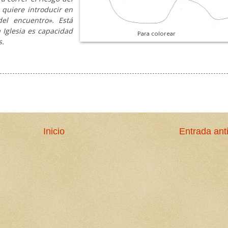
 quiere introducir en
del encuentro». Está
 Iglesia es capacidad
Para colorear
s.
Inicio
Entrada ant