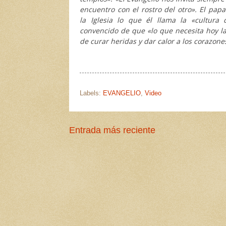
encuentro con el rostro del otro». El papa
la Iglesia lo que él llama la «cultura 
convencido de que «lo que necesita hoy la
de curar heridas y dar calor a los corazone
Labels:
EVANGELIO
,
Video
Entrada más reciente