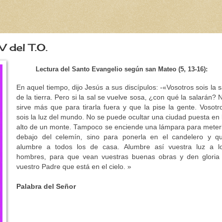
 del T.O.
Lectura del Santo Evangelio según san Mateo (5, 13-16):
En aquel tiempo, dijo Jesús a sus discípulos: -«Vosotros sois la s
de la tierra. Pero si la sal se vuelve sosa, ¿con qué la salarán? 
sirve más que para tirarla fuera y que la pise la gente. Vosotr
sois la luz del mundo. No se puede ocultar una ciudad puesta en 
alto de un monte. Tampoco se enciende una lámpara para meter
debajo del celemín, sino para ponerla en el candelero y q
alumbre a todos los de casa. Alumbre así vuestra luz a l
hombres, para que vean vuestras buenas obras y den gloria
vuestro Padre que está en el cielo. »
Palabra del Señor