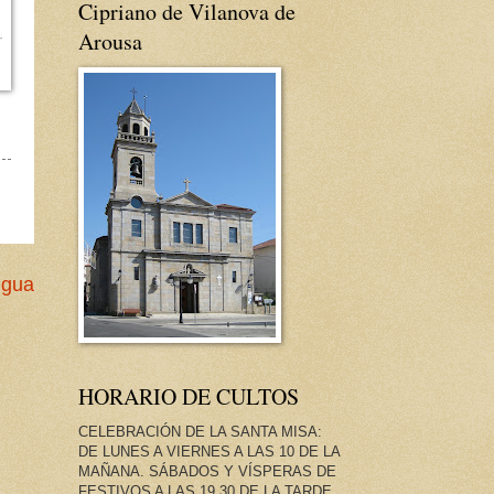
Cipriano de Vilanova de
Arousa
igua
HORARIO DE CULTOS
CELEBRACIÓN DE LA SANTA MISA:
DE LUNES A VIERNES A LAS 10 DE LA
MAÑANA. SÁBADOS Y VÍSPERAS DE
FESTIVOS A LAS 19.30 DE LA TARDE.