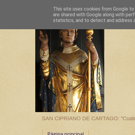
This site uses cookies from Google to d
are shared with Google along with perf
statistics, and to detect and address 
SAN CIPRIANO DE CARTAGO: "Cualquier
Página principal