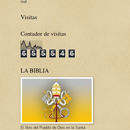
mal
Visitas
Contador de visitas
6
5
5
5
4
6
LA BIBLIA
El libro del Pueblo de Dios en la Santa