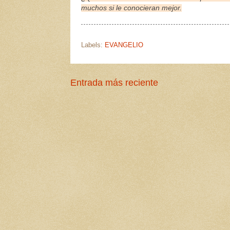
muchos si le conocieran mejor.
Labels:
EVANGELIO
Entrada más reciente