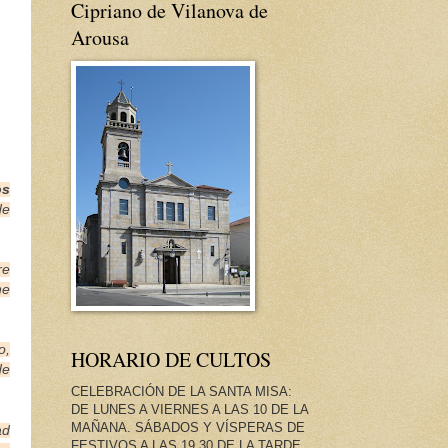
Cipriano de Vilanova de
Arousa
os
de
re
ne
o,
HORARIO DE CULTOS
de
CELEBRACIÓN DE LA SANTA MISA:
DE LUNES A VIERNES A LAS 10 DE LA
MAÑANA. SÁBADOS Y VÍSPERAS DE
ad
FESTIVOS A LAS 19.30 DE LA TARDE.