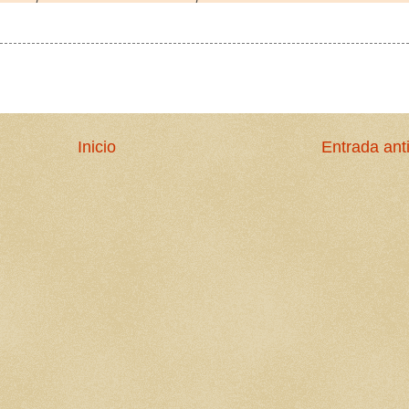
Inicio
Entrada ant