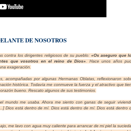
DELANTE DE NOSOTROS
s contra los dirigentes religiosos de su pueblo:
«Os aseguro que l
antes que vosotros en el reino de Dios»
. Hace unos años pu
una exageración.
ses, acompañadas por algunas Hermanas Oblatas, reflexionaron sob
ación histórica
. Todavía me conmueve la fuerza y el atractivo que tie
corazón bueno. Rescato algunos de sus testimonios.
 el mundo me usaba. Ahora me siento con ganas de seguir viviend
] Dios está dentro de mí. Dios está dentro de mí. Dios está dentro 
ajo, me lavo con agua muy caliente para arrancar de mi piel la sucied