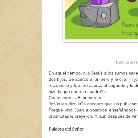
Lectura del 
En aquel tiempo, dijo Jesús a los sumos sac
dos hijos. Se acercó al primero y le dijo: “Hij
recapacitó y fue. Se acercó al segundo y le di
hizo lo que quería el padre?»
Contestaron: «El primero.»
Jesús les dijo: «Os aseguro que los publicanos
Porque vino Juan a vosotros enseñándoos el 
prostitutas le creyeron. Y, aun después de ver 
Palabra del Señor