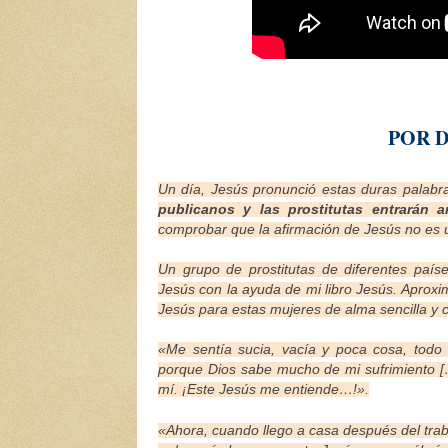
POR 
Un día, Jesús pronunció estas duras palabra
publicanos y las prostitutas entrarán 
comprobar que la afirmación de Jesús no es 
Un grupo de prostitutas de diferentes paí
Jesús con la ayuda de mi libro
Jesús. Aproxim
Jesús para estas mujeres de alma sencilla y 
«Me sentía sucia, vacía y poca cosa, todo
porque Dios sabe mucho de mi sufrimiento […
mí. ¡Este Jesús me entiende…!».
«Ahora, cuando llego a casa después del trab