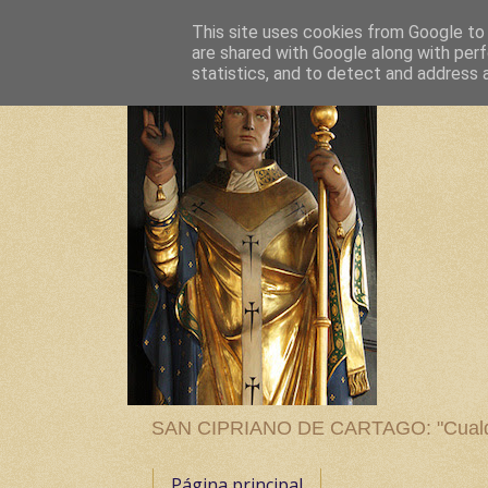
This site uses cookies from Google to d
are shared with Google along with perf
statistics, and to detect and address 
SAN CIPRIANO DE CARTAGO: "Cualquier
Página principal