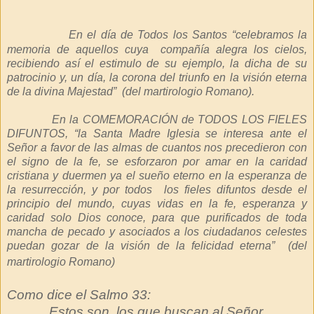
En el día de Todos los Santos “celebramos la
memoria de aquellos cuya compañía alegra los cielos,
recibiendo así el estimulo de su ejemplo, la dicha de su
patrocinio y, un día, la corona del triunfo en la visión eterna
de la divina Majestad” (del martirologio Romano).
En la COMEMORACIÓN de TODOS LOS FIELES
DIFUNTOS, “la Santa Madre Iglesia se interesa ante el
Señor a favor de las almas de cuantos nos precedieron con
el signo de la fe, se esforzaron por amar en la caridad
cristiana y duermen ya el sueño eterno en la esperanza de
la resurrección, y por todos los fieles difuntos desde el
principio del mundo, cuyas vidas en la fe, esperanza y
caridad solo Dios conoce, para que purificados de toda
mancha de pecado y asociados a los ciudadanos celestes
puedan gozar de la visión de la felicidad eterna”
(del
martirologio Romano)
Como dice el Salmo 33:
Estos son los que buscan al Señor.