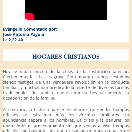
Evangelio Comentado por:
José Antonio Pagola
Lc 2,22-40
HOGARES CRISTIANOS
Hoy se habla mucho de la crisis de la institución familiar.
Ciertamente, la crisis es grave. Sin embargo, aunque estamos
siendo testigos de una verdadera revolución en la conducta
familiar, y muchos han predicado la muerte de diversas formas
tradicionales de familia, nadie anuncia hoy seriamente la
desaparición de la familia.
Al contrario, la historia parece enseñarnos que en los tiempos
difíciles se estrechan más los vínculos familiares. La
abundancia separa a los hombres. La crisis y la penuria los
unen. Ante el presentimiento de que vamos a vivir tiempos
difíciles, son bastantes los que presagian un nuevo renacer de