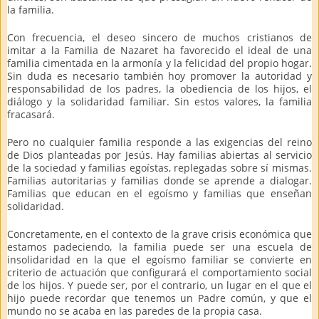
la familia.
Con frecuencia, el deseo sincero de muchos cristianos de
imitar a la Familia de Nazaret ha favorecido el ideal de una
familia cimentada en la armonía y la felicidad del propio hogar.
Sin duda es necesario también hoy promover la autoridad y
responsabilidad de los padres, la obediencia de los hijos, el
diálogo y la solidaridad familiar. Sin estos valores, la familia
fracasará.
Pero no cualquier familia responde a las exigencias del reino
de Dios planteadas por Jesús. Hay familias abiertas al servicio
de la sociedad y familias egoístas, replegadas sobre sí mismas.
Familias autoritarias y familias donde se aprende a dialogar.
Familias que educan en el egoísmo y familias que enseñan
solidaridad.
Concretamente, en el contexto de la grave crisis económica que
estamos padeciendo, la familia puede ser una escuela de
insolidaridad en la que el egoísmo familiar se convierte en
criterio de actuación que configurará el comportamiento social
de los hijos. Y puede ser, por el contrario, un lugar en el que el
hijo puede recordar que tenemos un Padre común, y que el
mundo no se acaba en las paredes de la propia casa.