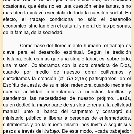
ocasiones, que ésta no es una cuestión entre tantas, sino
más bien la «clave esencial» de toda la cuestión social.
En
efecto, el trabajo condiciona no sólo el desarrollo
económico, sino también el cultural y moral de las personas,
de la familia, de la sociedad
.
Como base del florecimiento humano, el trabajo es
clave para el desarrollo espiritual. Según la tradición
cristiana, éste es más que una simple labor; es, sobre todo,
una misión. Colaboramos con la obra creadora de Dios,
cuando por medio de nuestro obrar cultivamos y
custodiamos la creación (cf.
Gn
2,15);
participamos, en el
Espíritu de Jesús, de su misión redentora, cuando mediante
nuestra actividad alimentamos a nuestras familias y
atendemos las necesidades de nuestro prójimo. Jesús,
quien dedicó la mayor parte de su vida terrena a la actividad
manual junto al banco del carpintero
y consagró su
ministerio público a liberar a personas de enfermedades,
sufrimientos y de la muerte misma,
nos invita a seguir sus
pasos a través del
trabajo
. De este modo, «cada trabajador