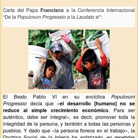
Carta del Papa
Francisco
a
la Conferencia Internacional
“De la
Populorum Progressio
a la
Laudato si
":
El Beato Pablo VI en su encíclica
Populorum
Progressio
decía que «
el desarrollo [humano] no se
reduce al simple crecimiento económico
. Para ser
auténtico, debe ser integral», es decir, promover toda la
integridad de la persona, y también a todas las personas y
pueblos.
Y dado que «la persona florece en el trabajo»,
la
Doctrina Social de la Iglesia ha enfatizado, en repetidas