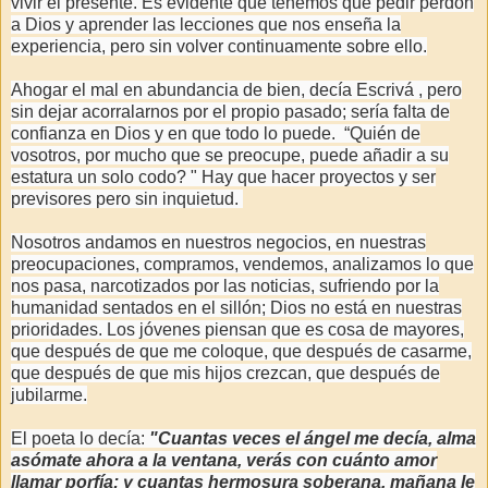
vivir el presente. Es evidente que tenemos que pedir perdón
a Dios y aprender las lecciones que nos enseña la
experiencia, pero sin volver continuamente sobre ello.
Ahogar el mal en abundancia de bien, decía Escrivá , pero
sin dejar acorralarnos por el propio pasado; sería falta de
confianza en Dios y en que todo lo puede. “Quién de
vosotros, por mucho que se preocupe, puede añadir a su
estatura un solo codo? " Hay que hacer proyectos y ser
previsores pero sin inquietud.
Nosotros andamos en nuestros negocios, en nuestras
preocupaciones, compramos, vendemos, analizamos lo que
nos pasa, narcotizados por las noticias, sufriendo por la
humanidad sentados en el sillón; Dios no está en nuestras
prioridades.
Los jóvenes piensan que es cosa de mayores,
que después de que me coloque, que después de casarme,
que después de que mis hijos crezcan, que después de
jubilarme.
El poeta lo decía:
"Cuantas veces el ángel me decía, alma
asómate ahora a la ventana, verás con cuánto amor
llamar porfía; y cuantas hermosura soberana, mañana le