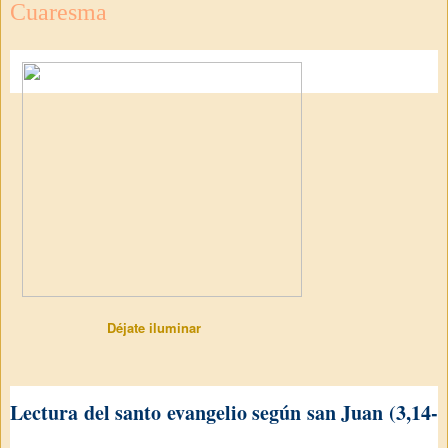
Cuaresma
Déjate iluminar
Lectura del santo evangelio según san Juan (3,14-