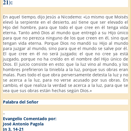
21):
En aquel tiempo, dijo Jesús a Nicodemo: «Lo mismo que Moisés
elevó la serpiente en el desierto, así tiene que ser elevado el
Hijo del hombre, para que todo el que cree en él tenga vida
eterna. Tanto amó Dios al mundo que entregó a su Hijo único
para que no perezca ninguno de los que creen en él, sino que
tengan vida eterna. Porque Dios no mandó su Hijo al mundo
para juzgar al mundo, sino para que el mundo se salve por él.
El que cree en él no será juzgado; el que no cree ya está
juzgado, porque no ha creído en el nombre del Hijo único de
Dios. El juicio consiste en esto: que la luz vino al mundo, y los
hombres prefirieron la tiniebla a la luz, porque sus obras eran
malas. Pues todo el que obra perversamente detesta la luz y no
se acerca a la luz, para no verse acusado por sus obras. En
cambio, el que realiza la verdad se acerca a la luz, para que se
vea que sus obras están hechas según Dios.»
Palabra del Señor
–
Evangelio Comentado por:
José Antonio Pagola
Jn 3, 14-21