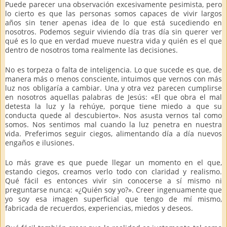
Puede parecer una observación excesivamente pesimista, pero
lo cierto es que las personas somos capaces de vivir largos
años sin tener apenas idea de lo que está sucediendo en
nosotros. Podemos seguir viviendo día tras día sin querer ver
qué es lo que en verdad mueve nuestra vida y quién es el que
dentro de nosotros toma realmente las decisiones.
No es torpeza o falta de inteligencia. Lo que sucede es que, de
manera más o menos consciente, intuimos que vernos con más
luz nos obligaría a cambiar. Una y otra vez parecen cumplirse
en nosotros aquellas palabras de Jesús: «El que obra el mal
detesta la luz y la rehúye, porque tiene miedo a que su
conducta quede al descubierto». Nos asusta vernos tal como
somos. Nos sentimos mal cuando la luz penetra en nuestra
vida. Preferimos seguir ciegos, alimentando día a día nuevos
engaños e ilusiones.
Lo más grave es que puede llegar un momento en el que,
estando ciegos, creamos verlo todo con claridad y realismo.
Qué fácil es entonces vivir sin conocerse a sí mismo ni
preguntarse nunca: «¿Quién soy yo?». Creer ingenuamente que
yo soy esa imagen superficial que tengo de mí mismo,
fabricada de recuerdos, experiencias, miedos y deseos.