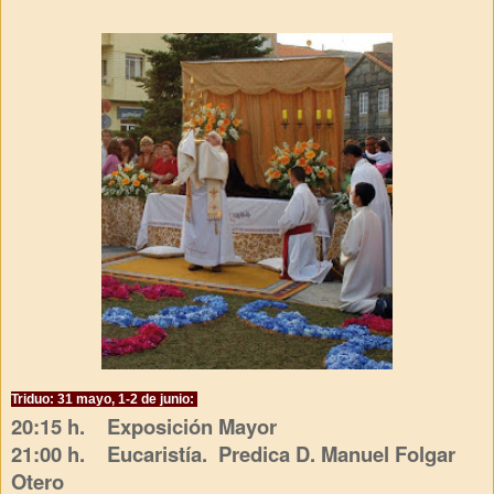
Triduo: 31 mayo, 1-2 de junio:
20:15 h. Exposición Mayor
21:00 h. Eucaristía.
Predica D. Manuel Folgar
Otero