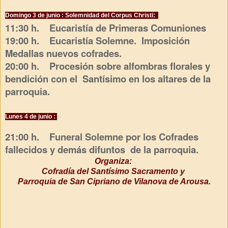
Domingo 3 de junio : Solemnidad del Corpus Christi:
11:30 h. Eucaristía de Primeras Comuniones
19:00 h. Eucaristía Solemne. Imposición
Medallas nuevos cofrades.
20:00 h. Procesión sobre alfombras florales y
bendición con el Santísimo en los altares de la
parroquia.
Lunes 4 de junio :
21:00 h. Funeral Solemne por los Cofrades
fallecidos y demás difuntos de la parroquia.
Organiza:
Cofradía del Santísimo Sacramento y
Parroquia de San Cipriano de Vilanova de Arousa.