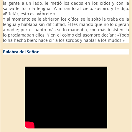
la gente a un lado, le metió los dedos en los oídos y con la
saliva le tocó la lengua. Y, mirando al cielo, suspiró y le dijo:
«Effetá», esto es: «Ábrete.»
Y al momento se le abrieron los oídos, se le soltó la traba de la
lengua y hablaba sin dificultad. Él les mandó que no lo dijeran
a nadie; pero, cuanto más se lo mandaba, con más insistencia
lo proclamaban ellos. Y en el colmo del asombro decían: «Todo
lo ha hecho bien; hace oír a los sordos y hablar a los mudos.»
Palabra del Señor