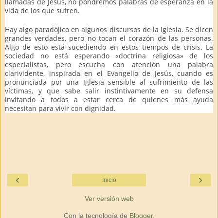
llamadas de Jesús, no pondremos palabras de esperanza en la
vida de los que sufren.
Hay algo paradójico en algunos discursos de la Iglesia. Se dicen
grandes verdades, pero no tocan el corazón de las personas.
Algo de esto está sucediendo en estos tiempos de crisis. La
sociedad no está esperando «doctrina religiosa» de los
especialistas, pero escucha con atención una palabra
clarividente, inspirada en el Evangelio de Jesús, cuando es
pronunciada por una Iglesia sensible al sufrimiento de las
víctimas, y que sabe salir instintivamente en su defensa
invitando a todos a estar cerca de quienes más ayuda
necesitan para vivir con dignidad.
‹
›
Inicio
Ver versión web
Con la tecnología de
Blogger
.