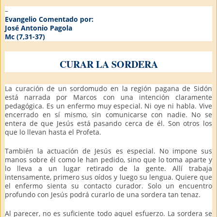
–
Evangelio Comentado por:
José Antonio Pagola
Mc (7,31-37)
CURAR LA SORDERA
La curación de un sordomudo en la región pagana de Sidón
está narrada por Marcos con una intención claramente
pedagógica. Es un enfermo muy especial. Ni oye ni habla. Vive
encerrado en sí mismo, sin comunicarse con nadie. No se
entera de que Jesús está pasando cerca de él. Son otros los
que lo llevan hasta el Profeta.
También la actuación de Jesús es especial. No impone sus
manos sobre él como le han pedido, sino que lo toma aparte y
lo lleva a un lugar retirado de la gente. Allí trabaja
intensamente, primero sus oídos y luego su lengua. Quiere que
el enfermo sienta su contacto curador. Solo un encuentro
profundo con Jesús podrá curarlo de una sordera tan tenaz.
Al parecer, no es suficiente todo aquel esfuerzo. La sordera se