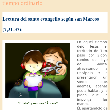
tiempo ordinario
Lectura del santo evangelio según san Marcos
(7,31-37):
En aquel tiempo,
dejó Jesús el
territorio de Tiro,
pasó por Sidón,
camino del lago
de Galilea,
atravesando la
Decápolis. Y le
presentaron un
sordo que,
además, apenas
podía hablar; y le
piden que le
imponga las
manos.
"Effetá" y esto es "Ábrete"
Él, apartándolo de