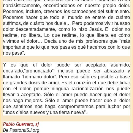
narcisísticamente, encerrándonos en nuestro propio dolor.
Podemos, incluso, creernos los campeones del sufrimiento.
Podemos hacer que todo el mundo se entere de cuánto
sufrimos, de cuánto nos duele… Pero podemos vivir nuestro
dolor descentradamente, como lo hizo Jesús. El dolor no
redime, no libera. Lo que redime, lo que libera es cómo
vivimos el dolor… Decía uno de mis profesores que “más
importante que lo que nos pasa es qué hacemos con lo que
nos pasa”.
Y es que el dolor puede ser aceptado, asumido,
encarado,“pronunciado”, incluso puede ser abrazado y
llamado “hermano dolor”. Pero eso sólo es posible a base
de grandes dosis de amor. Es el corazón el que debe lidiar
con el dolor, porque ninguna racionalización nos puede
llevar a aceptarlo. Sólo el amor puede hacer que el dolor
nos haga mejores. Sólo el amor puede hacer que el dolor
que sentimos nos haga comprometernos para luchar por
“unos cielos nuevos y una tierra nueva”.
Pablo Guerrero, sj
De PastoralSJ.org