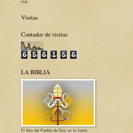
mal
Visitas
Contador de visitas
6
5
6
1
5
6
LA BIBLIA
El libro del Pueblo de Dios en la Santa