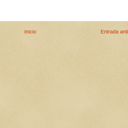
Inicio
Entrada ant