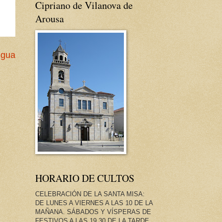
Cipriano de Vilanova de
Arousa
igua
HORARIO DE CULTOS
CELEBRACIÓN DE LA SANTA MISA:
DE LUNES A VIERNES A LAS 10 DE LA
MAÑANA. SÁBADOS Y VÍSPERAS DE
FESTIVOS A LAS 19.30 DE LA TARDE.