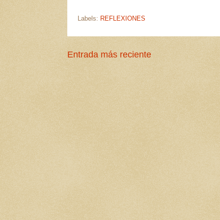
Labels:
REFLEXIONES
Entrada más reciente