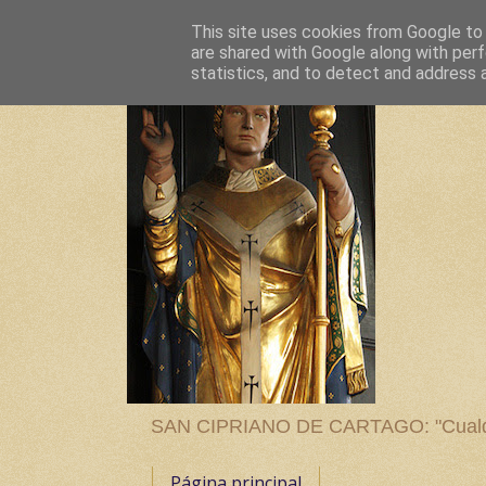
This site uses cookies from Google to d
are shared with Google along with perf
statistics, and to detect and address 
SAN CIPRIANO DE CARTAGO: "Cualquier
Página principal