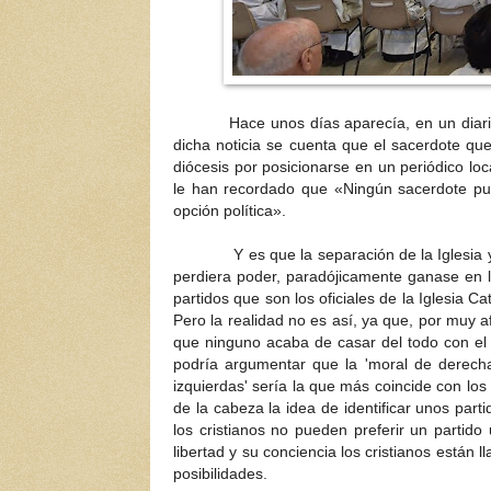
Hace unos días aparecía, en un diario, una 
dicha noticia se cuenta que el sacerdote qu
diócesis por posicionarse en un periódico loc
le han recordado que «Ningún sacerdote pu
opción política».
Y es que la separación de la Iglesia y el
perdiera poder, paradójicamente ganase en 
partidos que son los oficiales de la Iglesia Ca
Pero la realidad no es así, ya que, por muy af
que ninguno acaba de casar del todo con el 
podría argumentar que la 'moral de derechas
izquierdas' sería la que más coincide con los
de la cabeza la idea de identificar unos par
los cristianos no pueden preferir un partido 
libertad y su conciencia los cristianos están
posibilidades.