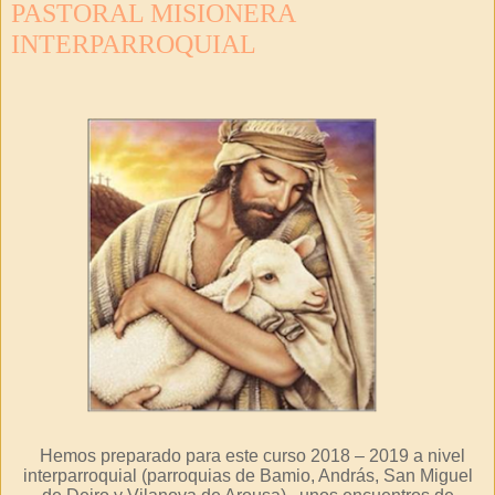
PASTORAL MISIONERA
INTERPARROQUIAL
Hemos preparado para este curso 2018 – 2019 a nivel
interparroquial (parroquias de Bamio, András, San Miguel