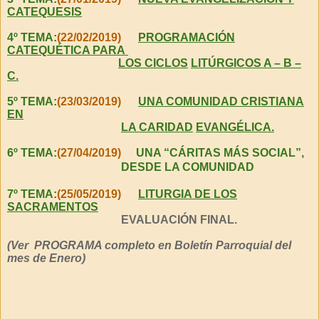
CATEQUESIS
4º TEMA:
(22/02/2019)
PROGRAMACIÓN
CATEQUÉTICA PARA
LOS CICLOS
LITÚRGICOS A – B –
C.
5º TEMA:
(23/03/2019)
UNA COMUNIDAD CRISTIANA
EN
LA CARIDAD
EVANGÉLICA.
6º TEMA:
(27/04/2019)
UNA “CÁRITAS MÁS SOCIAL”,
DESDE LA COMUNIDAD
7º TEMA:
(25/05/2019)
LITURGIA DE LOS
SACRAMENTOS
EVALUACIÓN FINAL.
(Ver PROGRAMA completo en Boletín Parroquial del
mes de Enero)