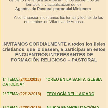
de Deiro y Vilanova de Arousa), unos encuentros de
formación y actualización de los
Agentes de Pastoral parroquial Misionera.
A continuación mostramos los temas y fechas de los
encuentros en Vilanova de Arousa.
INVITAMOS CORDIALMENTE a todos los fieles
cristianos, que lo deseen, a participar en estos
ENCUENTROS INTERESANTES
DE
FORMACIÓN RELIGIOSO – PASTORAL
1º TEMA:
(24/11/2018)
“
CREO EN LA SANTA IGLESIA
CATÓLICA"
2º TEMA:
(22/12/2018)
TEOLOGÍA DEL LAICADO
3º TEMA:
(27/01/2019)
NUEVA EVANGELIZACIÓN Y