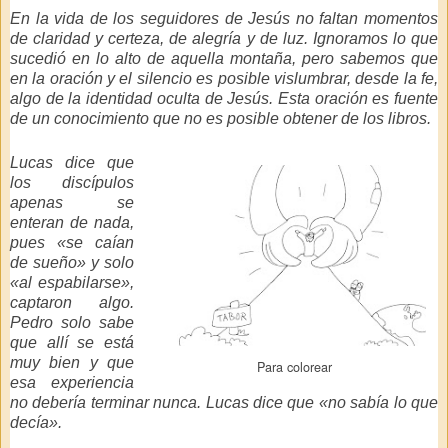
En la vida de los seguidores de Jesús no faltan momentos
de claridad y certeza, de alegría y de luz. Ignoramos lo que
sucedió en lo alto de aquella montaña, pero sabemos que
en la oración y el silencio es posible vislumbrar, desde la fe,
algo de la identidad oculta de Jesús. Esta oración es fuente
de un conocimiento que no es posible obtener de los libros.
Lucas dice que
los discípulos
apenas se
enteran de nada,
pues «se caían
de sueño» y solo
«al espabilarse»,
captaron algo.
Pedro solo sabe
que allí se está
muy bien y que
Para colorear
esa experiencia
no debería terminar nunca. Lucas dice que
«no sabía lo que
decía»
.