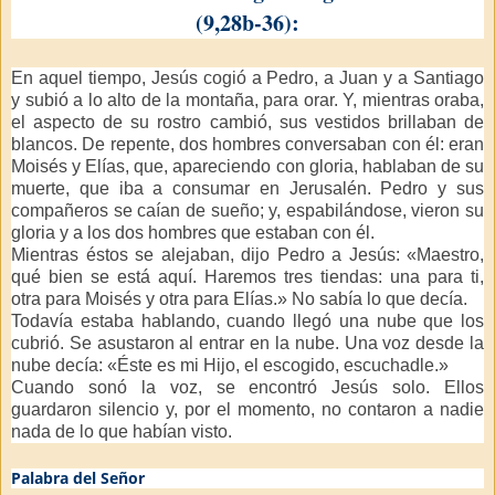
(9,28b-36):
En aquel tiempo, Jesús cogió a Pedro, a Juan y a Santiago
y subió a lo alto de la montaña, para orar. Y, mientras oraba,
el aspecto de su rostro cambió, sus vestidos brillaban de
blancos. De repente, dos hombres conversaban con él: eran
Moisés y Elías, que, apareciendo con gloria, hablaban de su
muerte, que iba a consumar en Jerusalén. Pedro y sus
compañeros se caían de sueño; y, espabilándose, vieron su
gloria y a los dos hombres que estaban con él.
Mientras éstos se alejaban, dijo Pedro a Jesús: «Maestro,
qué bien se está aquí. Haremos tres tiendas: una para ti,
otra para Moisés y otra para Elías.» No sabía lo que decía.
Todavía estaba hablando, cuando llegó una nube que los
cubrió. Se asustaron al entrar en la nube. Una voz desde la
nube decía: «Éste es mi Hijo, el escogido, escuchadle.»
Cuando sonó la voz, se encontró Jesús solo. Ellos
guardaron silencio y, por el momento, no contaron a nadie
nada de lo que habían visto.
Palabra del Señor