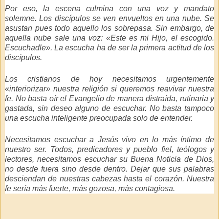
Por eso, la escena culmina con una voz y mandato
solemne. Los discípulos se ven envueltos en una nube. Se
asustan pues todo aquello los sobrepasa. Sin embargo, de
aquella nube sale una voz:
«Este es mi Hijo, el escogido.
Escuchadle»
. La escucha ha de ser la primera actitud de los
discípulos.
Los cristianos de hoy necesitamos urgentemente
«interiorizar» nuestra religión si queremos reavivar nuestra
fe. No basta oír el Evangelio de manera distraída, rutinaria y
gastada, sin deseo alguno de escuchar. No basta tampoco
una escucha inteligente preocupada solo de entender.
Necesitamos escuchar a Jesús vivo en lo más íntimo de
nuestro ser. Todos, predicadores y pueblo fiel, teólogos y
lectores, necesitamos escuchar su Buena Noticia de Dios,
no desde fuera sino desde dentro. Dejar que sus palabras
desciendan de nuestras cabezas hasta el corazón. Nuestra
fe sería más fuerte, más gozosa, más contagiosa.