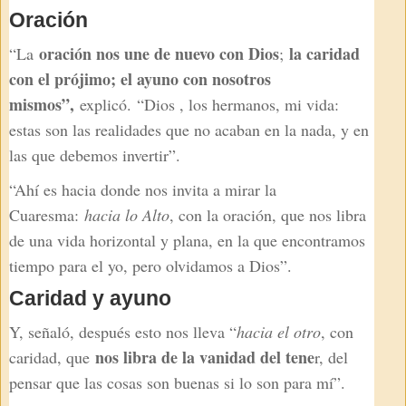
Oración
oración nos une de nuevo con Dios
la caridad
“La
;
con el prójimo; el ayuno con nosotros
mismos”,
explicó.
“Dios , los hermanos, mi vida:
estas son las realidades que no acaban en la nada, y en
las que debemos invertir”.
“Ahí es hacia donde nos invita a mirar la
Cuaresma:
hacia lo Alto
, con la oración, que nos libra
de una vida horizontal y plana, en la que encontramos
tiempo para el yo, pero olvidamos a Dios”.
Caridad y ayuno
Y, señaló, después esto nos lleva “
hacia el otro
, con
nos libra de la vanidad del tene
caridad, que
r, del
pensar que las cosas son buenas si lo son para mí”.