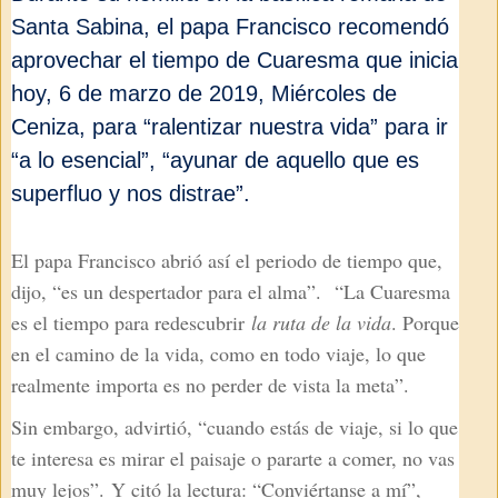
Santa Sabina, el papa Francisco recomendó
aprovechar el tiempo de Cuaresma que inicia
hoy, 6 de marzo de 2019, Miércoles de
Ceniza, para “ralentizar nuestra vida” para ir
“a lo esencial”, “ayunar de aquello que es
superfluo y nos distrae”.
El papa Francisco abrió así el periodo de tiempo que,
dijo, “es un despertador para el alma”.
“La Cuaresma
es el tiempo para redescubrir
la ruta de la vida
. Porque
en el camino de la vida, como en todo viaje, lo que
realmente importa es no perder de vista la meta”.
Sin embargo, advirtió, “cuando estás de viaje, si lo que
te interesa es mirar el paisaje o pararte a comer, no vas
muy lejos”.
Y c
itó la lectura: “Conviértanse a mí”,