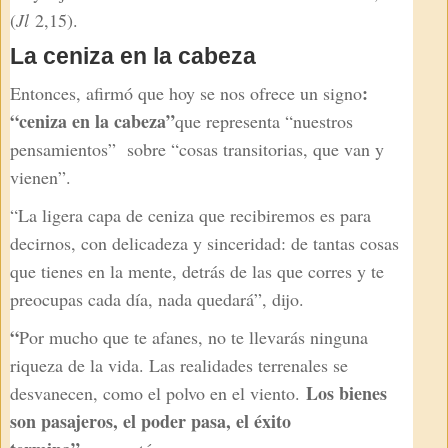
(
Jl
2,15).
La ceniza en la cabeza
:
Entonces, afirmó que hoy se nos ofrece un signo
“ceniza en la cabeza”
que representa “nuestros
pensamientos” sobre “cosas transitorias, que van y
vienen”.
“La ligera capa de ceniza que recibiremos es para
decirnos, con delicadeza y sinceridad: de tantas cosas
que tienes en la mente, detrás de las que corres y te
preocupas cada día, nada quedará”, dijo.
“
Por mucho que te afanes, no te llevarás ninguna
riqueza de la vida. Las realidades terrenales se
Los bienes
desvanecen, como el polvo en el viento.
son pasajeros, el poder pasa, el éxito