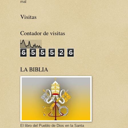
mal
Visitas
Contador de visitas
6
5
5
5
2
6
LA BIBLIA
El libro del Pueblo de Dios en la Santa