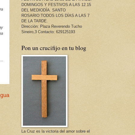
DOMINGOS Y FESTIVOS A LAS 12.15
ra
DEL MEDIODÍA. SANTO
ROSARIO:TODOS LOS DÍAS A LAS 7
DE LA TARDE.
Dirección: Plaza Reverendo Tucho
ay
Sineiro,3 Contacto: 629125193
na
Pon un crucifijo en tu blog
igua
La Cruz es la victoria del amor sobre el