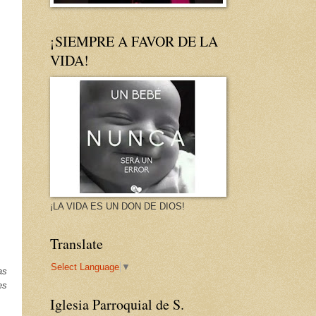
¡SIEMPRE A FAVOR DE LA
VIDA!
¡LA VIDA ES UN DON DE DIOS!
Translate
Select Language
▼
as
es
Iglesia Parroquial de S.