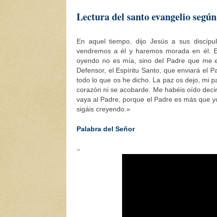
Lectura del santo evangelio según
En aquel tiempo, dijo Jesús a sus discíp
vendremos a él y haremos morada en él. E
oyendo no es mía, sino del Padre que me e
Defensor, el Espíritu Santo, que enviará el
todo lo que os he dicho. La paz os dejo, mi 
corazón ni se acobarde. Me habéis oído decir
vaya al Padre, porque el Padre es más que y
sigáis creyendo.»
Palabra del Señor
–