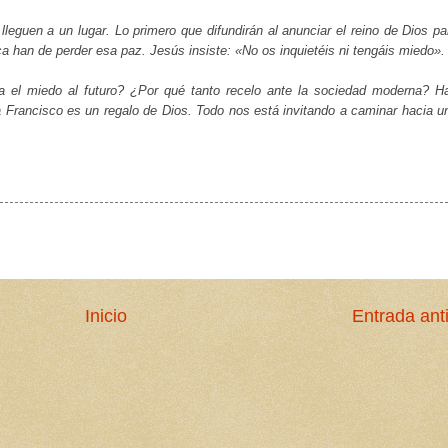
leguen a un lugar. Lo primero que difundirán al anunciar el reino de Dios pa
a han de perder esa paz. Jesús insiste:
«No os inquietéis ni tengáis miedo»
.
a el miedo al futuro? ¿Por qué tanto recelo ante la sociedad moderna? H
Francisco es un regalo de Dios. Todo nos está invitando a caminar hacia u
Inicio
Entrada ant