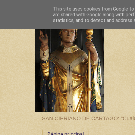
This site uses cookies from Google to d
are shared with Google along with perf
statistics, and to detect and address 
SAN CIPRIANO DE CARTAGO: "Cualquier
Página principal