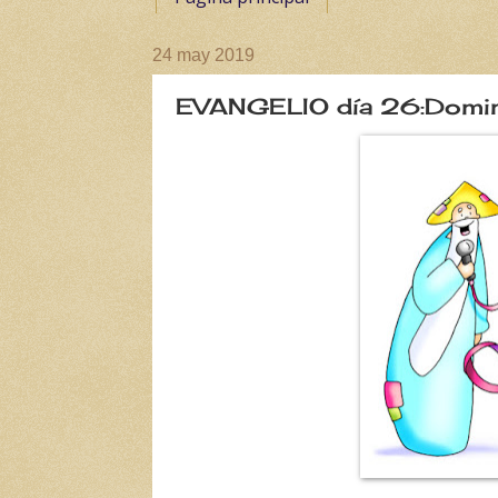
24 may 2019
EVANGELIO día 26:Domin