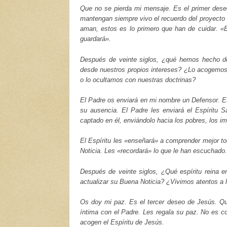
Que no se pierda mi mensaje. Es el primer dese
mantengan siempre vivo el recuerdo del proyecto 
aman, estos es lo primero que han de cuidar.
«E
guardará»
.
Después de veinte siglos, ¿qué hemos hecho d
desde nuestros propios intereses? ¿Lo acogemos
o lo ocultamos con nuestras doctrinas?
El Padre os enviará en mi nombre un Defensor. E
su ausencia. El Padre les enviará el Espíritu S
captado en él, enviándolo hacia los pobres, los i
El Espíritu les «enseñará» a comprender mejor t
Noticia. Les «recordará» lo que le han escuchado.
Después de veinte siglos, ¿Qué espíritu reina 
actualizar su Buena Noticia? ¿Vivimos atentos a 
Os doy mi paz. Es el tercer deseo de Jesús. Qu
íntima con el Padre. Les regala su paz. No es c
acogen el Espíritu de Jesús.