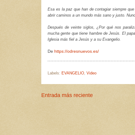
Esa es la paz que han de contagiar siempre que l
abrir caminos a un mundo más sano y justo. Nunc
Después de veinte siglos, ¿Por qué nos paraliz
mucha gente que tiene hambre de Jesús. El papa 
Iglesia más fiel a Jesús y a su Evangelio.
De
https://odresnuevos.es/
Labels:
EVANGELIO
,
Video
Entrada más reciente