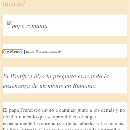
mundo?
Ary Ramos
|
https://es.aleteia.org/
El Pontífice hizo la pregunta evocando la
enseñanza de un monje en Rumanía
El papa Francisco invitó a caminar junto a los demás y no
olvidar nunca lo que se aprendió en el hogar,
especialmente las enseñanzas de las abuelas y las mamás.
Lo hizo durante el encuentro mariano con la juventud y