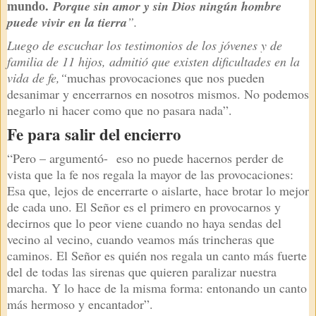
mundo.
Porque sin amor y sin Dios ningún hombre
puede vivir en la tierra
”.
Luego de escuchar los testimonios de los jóvenes y de
familia de 11 hijos, admitió que existen dificultades en la
vida de fe,“
muchas provocaciones que nos pueden
desanimar y encerrarnos en nosotros mismos. No podemos
negarlo ni hacer como que no pasara nada”.
Fe para salir del encierro
“Pero – argumentó-
eso no puede hacernos perder de
vista que la fe nos regala la mayor de las provocaciones:
Esa que, lejos de encerrarte o aislarte, hace brotar lo mejor
de cada uno. El Señor es el primero en provocarnos y
decirnos que lo peor viene cuando no haya sendas del
vecino al vecino, cuando veamos más trincheras que
caminos. El Señor es quién nos regala un canto más fuerte
del de todas las sirenas que quieren paralizar nuestra
marcha. Y lo hace de la misma forma: entonando un canto
más hermoso y encantador”.