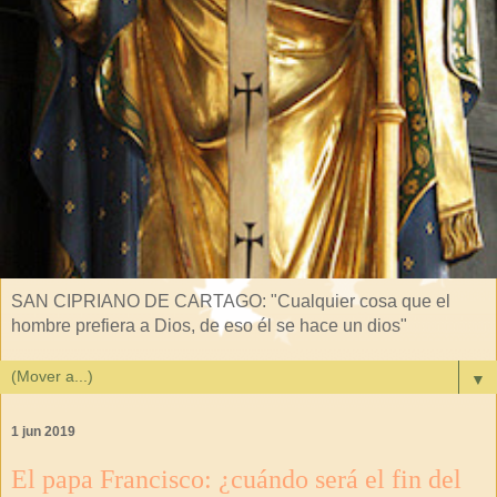
SAN CIPRIANO DE CARTAGO: "Cualquier cosa que el
hombre prefiera a Dios, de eso él se hace un dios"
▼
1 jun 2019
El papa Francisco: ¿cuándo será el fin del