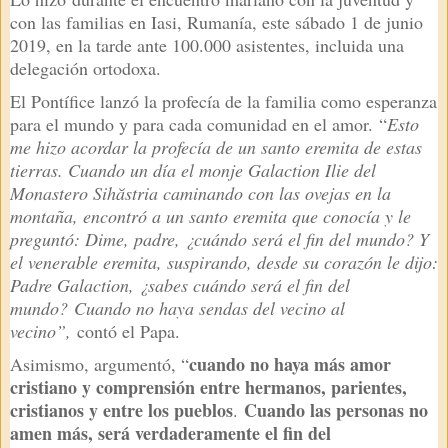
con las familias en Iasi, Rumanía, este sábado 1 de junio
2019, en la tarde ante 100.000 asistentes, incluida una
delegación ortodoxa.
El Pontífice lanzó la profecía de la familia como esperanza
para el mundo y para cada comunidad en el amor. “
Esto
me hizo acordar la profecía de un santo eremita de estas
tierras. Cuando un día el monje Galaction Ilie del
Monastero Sihăstria caminando con las ovejas en la
montaña, encontró a un santo eremita que conocía y le
preguntó: Dime, padre, ¿cuándo será el fin del mundo? Y
el venerable eremita, suspirando, desde su corazón le dijo:
Padre Galaction, ¿sabes cuándo será el fin del
mundo?
Cuando no haya sendas del vecino al
vecino”,
contó el Papa.
cuando no haya más amor
Asimismo, argumentó, “
cristiano y comprensión entre hermanos, parientes,
cristianos y entre los pueblos
Cuando las personas no
.
amen más, será verdaderamente el fin del