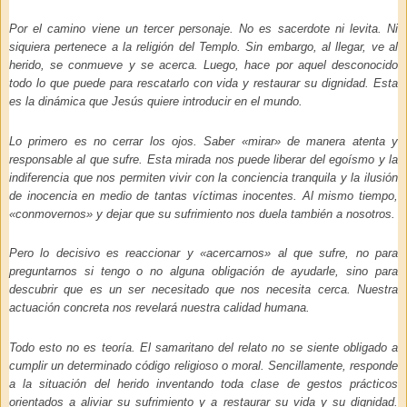
Por el camino viene un tercer personaje. No es sacerdote ni levita. Ni
siquiera pertenece a la religión del Templo. Sin embargo, al llegar, ve al
herido, se conmueve y se acerca. Luego, hace por aquel desconocido
todo lo que puede para rescatarlo con vida y restaurar su dignidad. Esta
es la dinámica que Jesús quiere introducir en el mundo.
Lo primero es no cerrar los ojos. Saber «mirar» de manera atenta y
responsable al que sufre. Esta mirada nos puede liberar del egoísmo y la
indiferencia que nos permiten vivir con la conciencia tranquila y la ilusión
de inocencia en medio de tantas víctimas inocentes. Al mismo tiempo,
«conmovernos» y dejar que su sufrimiento nos duela también a nosotros.
Pero lo decisivo es reaccionar y «acercarnos» al que sufre, no para
preguntarnos si tengo o no alguna obligación de ayudarle, sino para
descubrir que es un ser necesitado que nos necesita cerca. Nuestra
actuación concreta nos revelará nuestra calidad humana.
Todo esto no es teoría. El samaritano del relato no se siente obligado a
cumplir un determinado código religioso o moral. Sencillamente, responde
a la situación del herido inventando toda clase de gestos prácticos
orientados a aliviar su sufrimiento y a restaurar su vida y su dignidad.