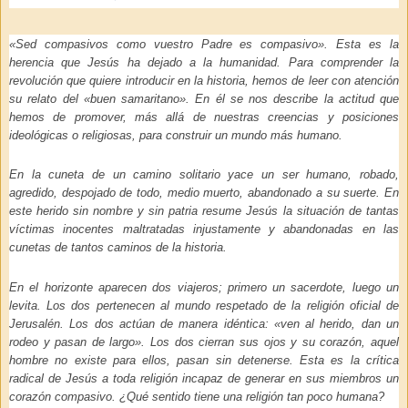
«Sed compasivos como vuestro Padre es compasivo». Esta es la
herencia que Jesús ha dejado a la humanidad. Para comprender la
revolución que quiere introducir en la historia, hemos de leer con atención
su relato del «buen samaritano». En él se nos describe la actitud que
hemos de promover, más allá de nuestras creencias y posiciones
ideológicas o religiosas, para construir un mundo más humano.
En la cuneta de un camino solitario yace un ser humano, robado,
agredido, despojado de todo, medio muerto, abandonado a su suerte. En
este herido sin nombre y sin patria resume Jesús la situación de tantas
víctimas inocentes maltratadas injustamente y abandonadas en las
cunetas de tantos caminos de la historia.
En el horizonte aparecen dos viajeros; primero un sacerdote, luego un
levita. Los dos pertenecen al mundo respetado de la religión oficial de
Jerusalén. Los dos actúan de manera idéntica:
«ven al herido, dan un
rodeo y pasan de largo»
. Los dos cierran sus ojos y su corazón, aquel
hombre no existe para ellos, pasan sin detenerse. Esta es la crítica
radical de Jesús a toda religión incapaz de generar en sus miembros un
corazón compasivo. ¿Qué sentido tiene una religión tan poco humana?