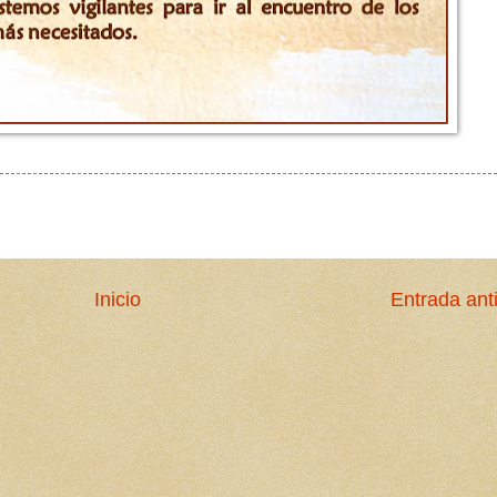
Inicio
Entrada ant