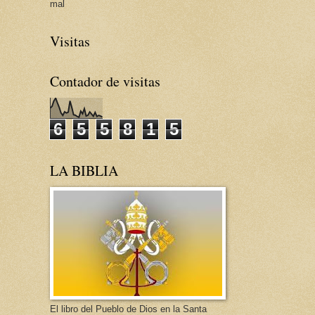
mal
Visitas
Contador de visitas
6
5
5
8
1
5
LA BIBLIA
El libro del Pueblo de Dios en la Santa