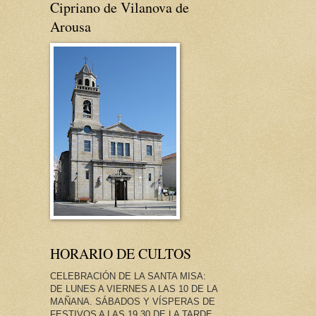
Cipriano de Vilanova de
Arousa
HORARIO DE CULTOS
CELEBRACIÓN DE LA SANTA MISA:
DE LUNES A VIERNES A LAS 10 DE LA
MAÑANA. SÁBADOS Y VÍSPERAS DE
FESTIVOS A LAS 19.30 DE LA TARDE.