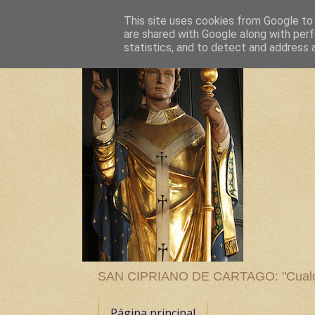
This site uses cookies from Google to d
are shared with Google along with perf
statistics, and to detect and address 
SAN CIPRIANO DE CARTAGO: "Cualquier
Página principal