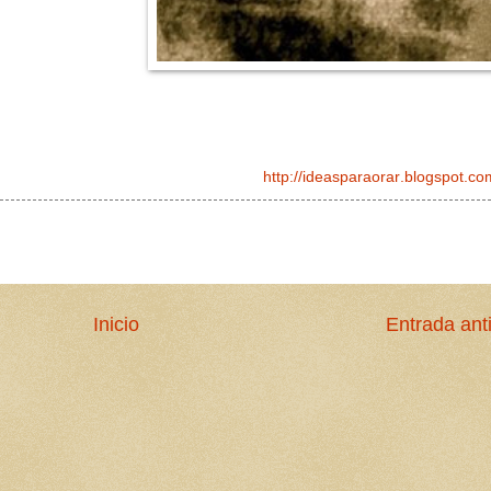
http://ideasparaorar.blogspot.co
Inicio
Entrada ant