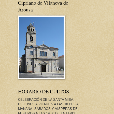
Cipriano de Vilanova de
Arousa
HORARIO DE CULTOS
CELEBRACIÓN DE LA SANTA MISA:
DE LUNES A VIERNES A LAS 10 DE LA
MAÑANA. SÁBADOS Y VÍSPERAS DE
FESTIVOS A LAS 19.30 DE LA TARDE.