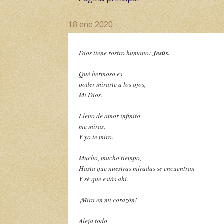
18 ene 2020
Jesús.
Dios tiene rostro humano:
Qué hermoso es
poder mirarte a los ojos,
Mi Dios.
Lleno de amor infinito
me miras,
Y yo te miro.
Mucho, mucho tiempo,
Hasta que nuestras miradas se encuentran
Y sé que estás ahí.
¡Mira en mi corazón!
Aleja todo