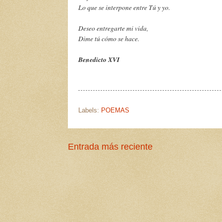
Lo que se interpone entre Tú y yo.
Deseo entregarte mi vida,
Dime tú cómo se hace.
Benedicto XVI
Labels:
POEMAS
Entrada más reciente