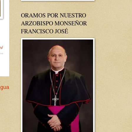
ORAMOS POR NUESTRO
ARZOBISPO MONSEÑOR
FRANCISCO JOSÉ
m/
igua