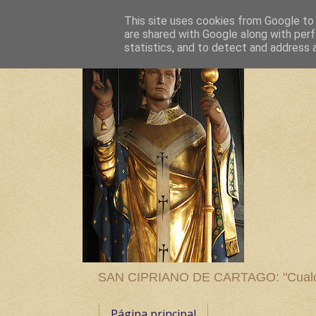
This site uses cookies from Google to d
are shared with Google along with perf
statistics, and to detect and address 
SAN CIPRIANO DE CARTAGO: "Cualquier
Página principal