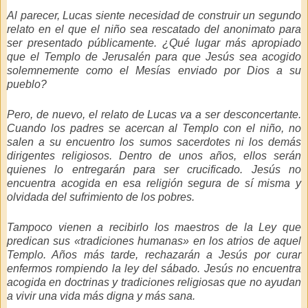
Al parecer, Lucas siente necesidad de construir un segundo
relato en el que el niño sea rescatado del anonimato para
ser presentado públicamente. ¿Qué lugar más apropiado
que el Templo de Jerusalén para que Jesús sea acogido
solemnemente como el Mesías enviado por Dios a su
pueblo?
Pero, de nuevo, el relato de Lucas va a ser desconcertante.
Cuando los padres se acercan al Templo con el niño, no
salen a su encuentro los sumos sacerdotes ni los demás
dirigentes religiosos. Dentro de unos años, ellos serán
quienes lo entregarán para ser crucificado. Jesús no
encuentra acogida en esa religión segura de sí misma y
olvidada del sufrimiento de los pobres.
Tampoco vienen a recibirlo los maestros de la Ley que
predican sus «tradiciones humanas» en los atrios de aquel
Templo. Años más tarde, rechazarán a Jesús por curar
enfermos rompiendo la ley del sábado. Jesús no encuentra
acogida en doctrinas y tradiciones religiosas que no ayudan
a vivir una vida más digna y más sana.