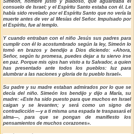
Simeón, hombre justo y piadoso, que aguardaba el
consuelo de Israel; y el Espíritu Santo estaba con él. Le
había sido revelado por el Espíritu Santo que no vería la
muerte antes de ver al Mesías del Señor. Impulsado por
el Espíritu, fue al templo.
Y cuando entraban con el niño Jesús sus padres para
cumplir con él lo acostumbrado según la ley, Simeón lo
tomó en brazos y bendijo a Dios diciendo: «Ahora,
Señor, según tu promesa, puedes dejar a tu siervo irse
en paz. Porque mis ojos han visto a tu Salvador, a quien
has presentado ante todos los pueblos: luz para
alumbrar a las naciones y gloria de tu pueblo Israel».
Su padre y su madre estaban admirados por lo que se
decía del niño. Simeón los bendijo y dijo a María, su
madre: «Este ha sido puesto para que muchos en Israel
caigan y se levanten; y será como un signo de
contradicción —y a ti misma una espada te traspasará el
alma—, para que se pongan de manifiesto los
pensamientos de muchos corazones».