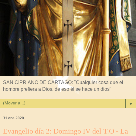
SAN CIPRIANO DE CARTAGO: "Cualquier cosa que el
hombre prefiera a Dios, de eso él se hace un dios"
▼
31 ene 2020
Evangelio día 2: Domingo IV del T.O - La