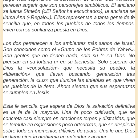
parecen sugerir que son personajes simbólicos. El anciano
se llama Simeón («El Señor ha escuchado»), la anciana se
llama Ana («Regalo»). Ellos representan a tanta gente de fe
sencilla que, en todos los pueblos de todos los tiempos,
viven con su confianza puesta en Dios.
Los dos pertenecen a los ambientes más sanos de Israel.
Son conocidos como el «Grupo de los Pobres de Yahvé».
Son gentes que no tienen nada, solo su fe en Dios. No
piensan en su fortuna ni en su bienestar. Solo esperan de
Dios la «consolación» que necesita su pueblo, la
«liberación» que llevan buscando generación tras
generación, la «luz» que ilumine las tinieblas en que viven
los pueblos de la tierra. Ahora sienten que sus esperanzas
se cumplen en Jesús.
Esta fe sencilla que espera de Dios la salvación definitiva
es la fe de la mayoría. Una fe poco cultivada, que se
concreta casi siempre en oraciones torpes y distraídas, que
se formula en expresiones poco ortodoxas, que se despierta
sobre todo en momentos difíciles de apuro. Una fe que Dios
no tiene ningún problema en entender y acoger.