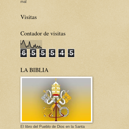
mal
Visitas
Contador de visitas
6
5
5
5
4
5
LA BIBLIA
El libro del Pueblo de Dios en la Santa