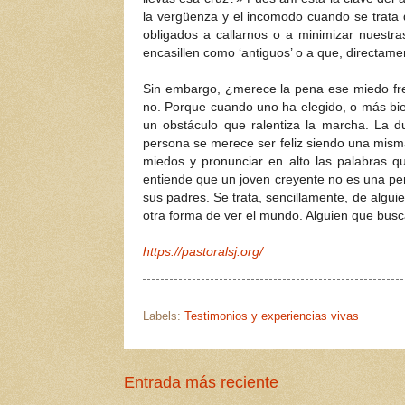
la vergüenza y el incomodo cuando se trata
obligados a callarnos o a minimizar nuest
encasillen como ‘antiguos’ o a que, directame
Sin embargo, ¿merece la pena ese miedo fren
no. Porque cuando uno ha elegido, o más bie
un obstáculo que ralentiza la marcha. La d
persona se merece ser feliz siendo una misma
miedos y pronunciar en alto las palabras 
entiende que un joven creyente no es una pe
sus padres. Se trata, sencillamente, de algu
otra forma de ver el mundo. Alguien que busc
https://pastoralsj.org/
Labels:
Testimonios y experiencias vivas
Entrada más reciente