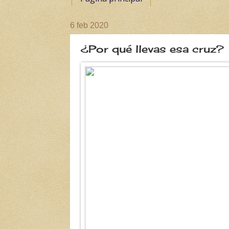
6 feb 2020
¿Por qué llevas esa cruz?