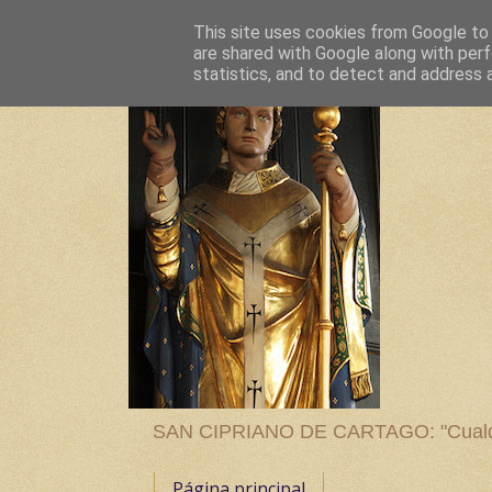
This site uses cookies from Google to d
are shared with Google along with perf
statistics, and to detect and address 
SAN CIPRIANO DE CARTAGO: "Cualquier
Página principal