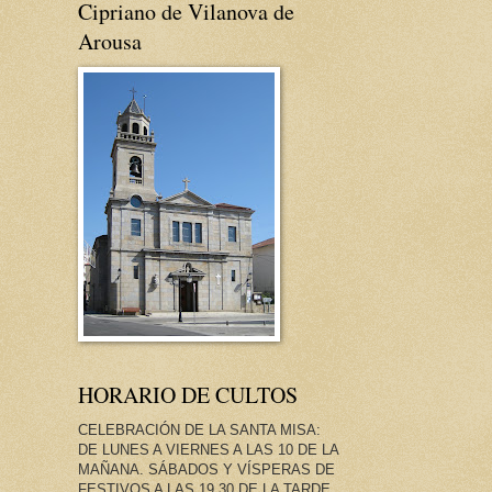
Cipriano de Vilanova de
Arousa
HORARIO DE CULTOS
CELEBRACIÓN DE LA SANTA MISA:
DE LUNES A VIERNES A LAS 10 DE LA
MAÑANA. SÁBADOS Y VÍSPERAS DE
FESTIVOS A LAS 19.30 DE LA TARDE.