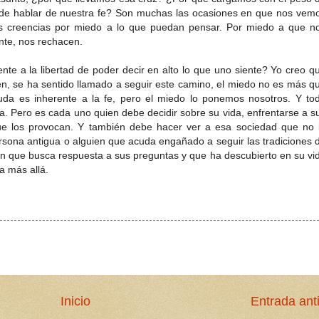
 de hablar de nuestra fe? Son muchas las ocasiones en que nos vem
ras creencias por miedo a lo que puedan pensar. Por miedo a que n
nte, nos rechacen.
te a la libertad de poder decir en alto lo que uno siente? Yo creo q
n, se ha sentido llamado a seguir este camino, el miedo no es más q
uda es inherente a la fe, pero el miedo lo ponemos nosotros. Y to
. Pero es cada uno quien debe decidir sobre su vida, enfrentarse a s
que los provocan. Y también debe hacer ver a esa sociedad que no 
rsona antigua o alguien que acuda engañado a seguir las tradiciones 
ien que busca respuesta a sus preguntas y que ha descubierto en su vi
a más allá.
Inicio
Entrada ant