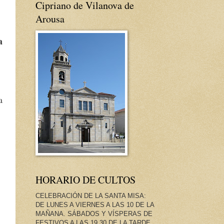
Cipriano de Vilanova de
Arousa
a
a
HORARIO DE CULTOS
CELEBRACIÓN DE LA SANTA MISA:
DE LUNES A VIERNES A LAS 10 DE LA
MAÑANA. SÁBADOS Y VÍSPERAS DE
FESTIVOS A LAS 19.30 DE LA TARDE.