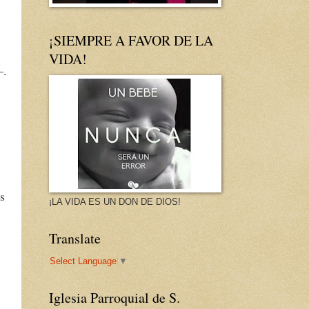
¡SIEMPRE A FAVOR DE LA
VIDA!
—.
s
¡LA VIDA ES UN DON DE DIOS!
Translate
Select Language
▼
Iglesia Parroquial de S.