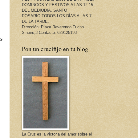
DOMINGOS Y FESTIVOS A LAS 12.15
DEL MEDIODÍA. SANTO
ROSARIO:TODOS LOS DÍAS A LAS 7
DE LA TARDE.
Dirección: Plaza Reverendo Tucho
Sineiro,3 Contacto: 629125193
os
Pon un crucifijo en tu blog
La Cruz es la victoria del amor sobre el