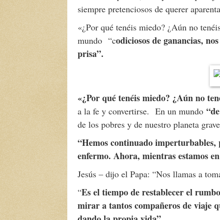
siempre pretenciosos de querer aparenta
«¿Por qué tenéis miedo? ¿Aún no tenéis 
odiciosos de ganancias, nos
mundo
“c
prisa”.
«¿Por qué tenéis miedo? ¿Aún no tené
“de
a la fe y convertirse.
En un mundo
de los pobres y de nuestro planeta gra
“Hemos continuado imperturbables,
enfermo. Ahora, mientras estamos en 
Jesús – dijo el Papa: “Nos llamas a to
Es el tiempo de restablecer el rumbo
“
mirar a tantos compañeros de viaje q
dando la propia vida”
.