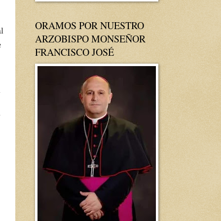
ORAMOS POR NUESTRO
l
ARZOBISPO MONSEÑOR
e
FRANCISCO JOSÉ
n
y