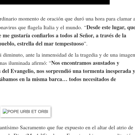
raordinario momento de oración que duró una hora para clamar a
Desde este lugar, qu
onavirus que flagela Italia y el mundo.
“
e me gustaría confiarlos a todos al Señor, a través de la
 pueblo, estrella del mar tempestuoso
”.
si diminuto, ante la inmensidad de la tragedia y de una image
Nos encontramos asustados y
nas iluminada afirmó: “
os del Evangelio, nos sorprendió una tormenta inesperada 
tábamos en la misma barca… todos necesitados de
antísimo Sacramento que fue expuesto en el altar del atrio de