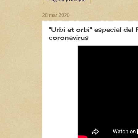
28 mar 2020
"Urbi et orbi" especial d
coronavirus