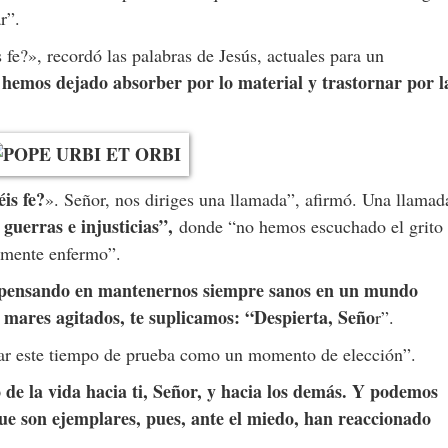
r”.
fe?», recordó las palabras de Jesús, actuales para un
 hemos dejado absorber por lo material y trastornar por l
is fe?
». Señor, nos diriges una llamada”, afirmó. Una llamad
 guerras e injusticias”,
donde “no hemos escuchado el grito
vemente enfermo”.
 pensando en mantenernos siempre sanos en un mundo
mares agitados, te suplicamos: “Despierta, Seño
r”.
mar este tiempo de prueba como un momento de elección”.
 de la vida hacia ti, Señor, y hacia los demás. Y podemos
ue son ejemplares, pues, ante el miedo, han reaccionado