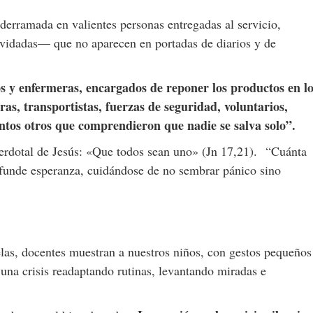
 derramada en valientes personas entregadas al servicio,
idadas— que no aparecen en portadas de diarios y de
s y enfermeras, encargados de reponer los productos en l
s, transportistas, fuerzas de seguridad, voluntarios,
tantos otros que comprendieron que nadie se salva solo”.
cerdotal de Jesús: «Que todos sean uno» (Jn 17,21).
“Cuánta
nfunde esperanza, cuidándose de no sembrar pánico sino
las, docentes muestran a nuestros niños, con gestos pequeños
 una crisis readaptando rutinas, levantando miradas e