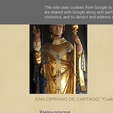
This site uses cookies from Google to d
are shared with Google along with perf
statistics, and to detect and address 
SAN CIPRIANO DE CARTAGO: "Cualquier
Página principal