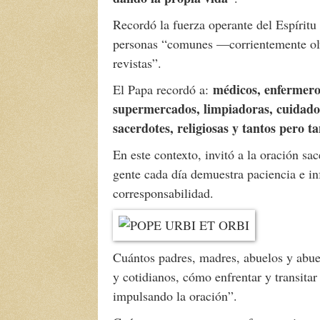
Recordó la fuerza operante del Espíritu
personas “comunes —corrientemente olv
revistas”.
médicos, enfermero
El Papa recordó a:
supermercados, limpiadoras, cuidadora
sacerdotes, religiosas y tantos pero 
En este contexto, invitó a la oración sa
gente cada día demuestra paciencia e i
corresponsabilidad.
Cuántos padres, madres, abuelos y abue
y cotidianos, cómo enfrentar y transitar
impulsando la oración”.