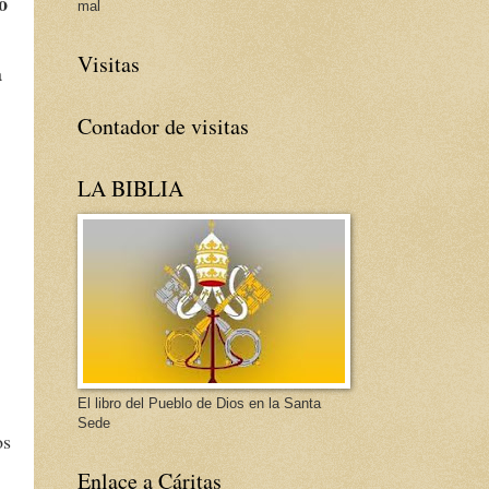
o
mal
Visitas
a
Contador de visitas
LA BIBLIA
El libro del Pueblo de Dios en la Santa
Sede
os
Enlace a Cáritas