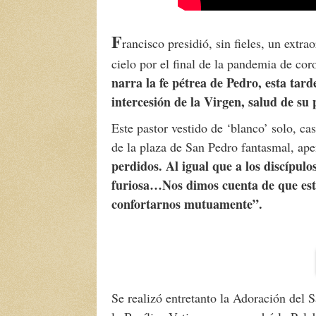
F
rancisco presidió, sin fieles, un ext
cielo por el final de la pandemia de cor
narra la fe pétrea de Pedro, esta tard
intercesión de la Virgen, salud de su
Este pastor vestido de ‘blanco’ solo, ca
de la plaza de San Pedro fantasmal, ape
perdidos. Al igual que a los discípul
furiosa…Nos dimos cuenta de que es
confortarnos mutuamente”.
Se realizó entretanto la Adoración del S