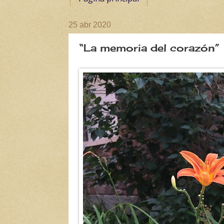
25 abr 2020
“La memoria del corazón”