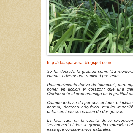
http://ideasparaorar.blogspot.com/
Se ha definido la gratitud como “La memoria
cuenta, advertir una realidad presente.
Reconocimiento deriva de “conocer”, pero aqu
poner en acción el corazón: que una ciert
Ciertamente el gran enemigo de la gratitud es 
Cuando todo se da por descontado, o incluso
normal, derecho adquirido, resulta imposibl
entonces todo es ocasión de dar gracias.
Es fácil caer en la cuenta de lo excepcion
“reconocer” el don, la gracia, la expresión de
esas que consideramos naturales.