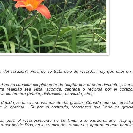
 del corazón”. Pero no se trata sólo de recordar, hay que caer en 
í no es cuestión simplemente de “captar con el entendimiento”, sino 
a realidad sea vista, acogida, captada o recibida por el corazó
la costumbre (hábito, distracción, descuido, etc.).
 debido, se hace uno incapaz de dar gracias. Cuando todo se conside
e la gratitud.
Si, por el contrario, reconozco que “todo es gracia
al, pero el reconocimiento no se limita a lo extraordinario. Hay q
l amor fiel de Dios, en las realidades ordinarias, aparentemente banale