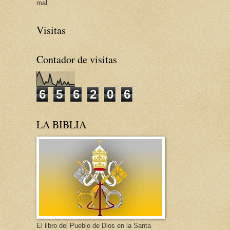
mal
Visitas
Contador de visitas
6
5
6
2
0
6
LA BIBLIA
El libro del Pueblo de Dios en la Santa