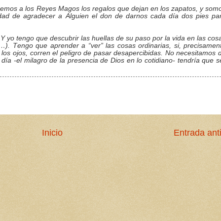
emos a los Reyes Magos los regalos que dejan en los zapatos, y som
dad de agradecer a Alguien el don de darnos cada día dos pies pa
Y yo tengo que descubrir las huellas de su paso por la vida en las cos
l,…). Tengo que aprender a “ver” las cosas ordinarias, si, precisamen
 los ojos, corren el peligro de pasar desapercibidas. No necesitamos 
día -el milagro de la presencia de Dios en lo cotidiano- tendría que s
Inicio
Entrada ant