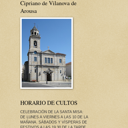
Cipriano de Vilanova de
Arousa
HORARIO DE CULTOS
CELEBRACIÓN DE LA SANTA MISA:
DE LUNES A VIERNES A LAS 10 DE LA
MAÑANA. SÁBADOS Y VÍSPERAS DE
FESTIVOS A LAS 19.30 DE LA TARDE.