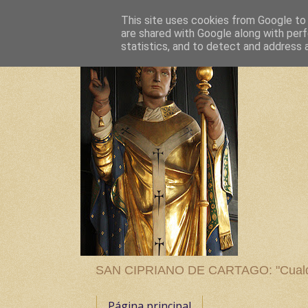
This site uses cookies from Google to d
are shared with Google along with perf
statistics, and to detect and address 
SAN CIPRIANO DE CARTAGO: "Cualquier
Página principal