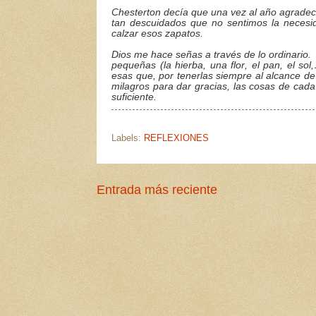
Chesterton decía que una vez al año agradec
tan descuidados que no sentimos la necesi
calzar esos zapatos.
Dios me hace señas a través de lo ordinario.
pequeñas (la hierba, una flor, el pan, el so
esas que, por tenerlas siempre al alcance de
milagros para dar gracias, las cosas de cada 
suficiente.
Labels:
REFLEXIONES
Entrada más reciente