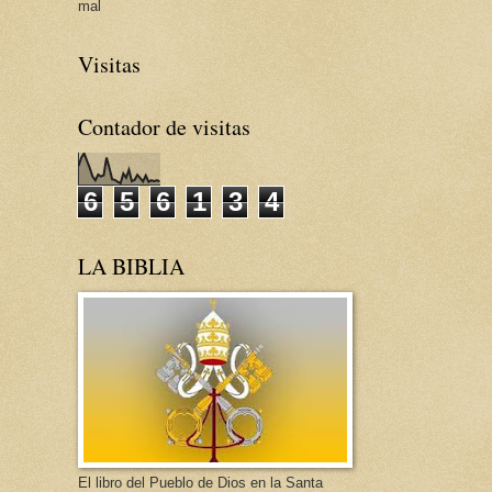
mal
Visitas
Contador de visitas
6
5
6
1
3
4
LA BIBLIA
El libro del Pueblo de Dios en la Santa