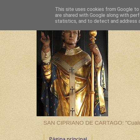
This site uses cookies from Google to d
are shared with Google along with perf
statistics, and to detect and address 
SAN CIPRIANO DE CARTAGO: "Cualquier
Página principal