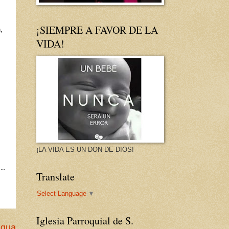
¡SIEMPRE A FAVOR DE LA
,
VIDA!
¡LA VIDA ES UN DON DE DIOS!
Translate
Select Language
▼
Iglesia Parroquial de S.
igua