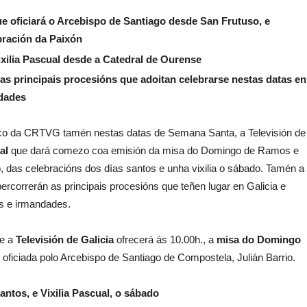
e oficiar
á o Arcebispo de Santiago desde San Frutuso, e
bración da Paixón
xilia Pascual desde a Catedral de Ourense
s principais procesi
óns que adoitan celebrarse nestas datas en
ndades
blico da CRTVG tamén nestas datas de Semana Santa, a Televisión de
al
que dará comezo coa emisión da misa do Domingo de Ramos e
o, das celebracións dos días santos e unha vixilia o sábado. Tamén a
ercorrerán as principais procesións que teñen lugar en Galicia e
as e irmandades.
ue a
Televisión de Galicia
ofrecerá ás 10.00h., a
misa do Domingo
 oficiada polo Arcebispo de Santiago de Compostela, Julián Barrio.
ntos, e Vixilia Pascual, o sá
bado