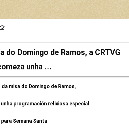
G2
n da misa do Domingo de Ramos,
nha programación relixiosa especial
para Semana Santa