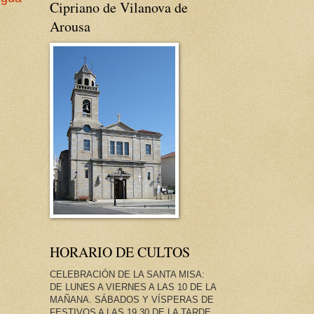
Cipriano de Vilanova de
Arousa
HORARIO DE CULTOS
CELEBRACIÓN DE LA SANTA MISA:
DE LUNES A VIERNES A LAS 10 DE LA
MAÑANA. SÁBADOS Y VÍSPERAS DE
FESTIVOS A LAS 19.30 DE LA TARDE.