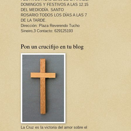
DOMINGOS Y FESTIVOS A LAS 12.15
DEL MEDIODÍA. SANTO
ROSARIO:TODOS LOS DÍAS A LAS 7
DE LA TARDE.
Dirección: Plaza Reverendo Tucho
Sineiro,3 Contacto: 629125193
Pon un crucifijo en tu blog
La Cruz es la victoria del amor sobre el