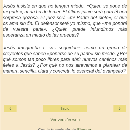
Jesús insiste en que no tengan miedo. «Quien se pone de
mi parte», nada ha de temer. El último juicio será para él una
sorpresa gozosa. El juez será «mi Padre del cielo», el que
os ama sin fin. El defensor seré yo mismo, que «me pondré
de vuestra parte». ¿Quién puede infundirnos más
esperanza en medio de las pruebas?
Jesús imaginaba a sus seguidores como un grupo de
creyentes que saben «ponerse de su parte» sin miedo. ¿Por
qué somos tan poco libres para abrir nuevos caminos más
fieles a Jesús? ¿Por qué no nos atrevemos a plantear de
manera sencilla, clara y concreta lo esencial del evangelio?
‹
›
Inicio
Ver versión web
Con la tecnología de
Blogger
.