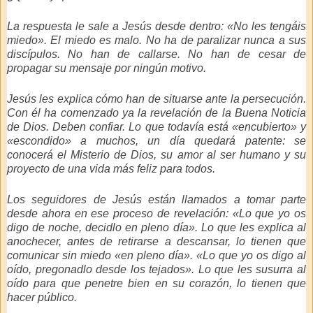
La respuesta le sale a Jesús desde dentro: «No les tengáis
miedo». El miedo es malo. No ha de paralizar nunca a sus
discípulos. No han de callarse. No han de cesar de
propagar su mensaje por ningún motivo.
Jesús les explica cómo han de situarse ante la persecución.
Con él ha comenzado ya la revelación de la Buena Noticia
de Dios. Deben confiar. Lo que todavía está «encubierto» y
«escondido» a muchos, un día quedará patente: se
conocerá el Misterio de Dios, su amor al ser humano y su
proyecto de una vida más feliz para todos.
Los seguidores de Jesús están llamados a tomar parte
desde ahora en ese proceso de revelación: «Lo que yo os
digo de noche, decidlo en pleno día». Lo que les explica al
anochecer, antes de retirarse a descansar, lo tienen que
comunicar sin miedo «en pleno día». «Lo que yo os digo al
oído, pregonadlo desde los tejados». Lo que les susurra al
oído para que penetre bien en su corazón, lo tienen que
hacer público.