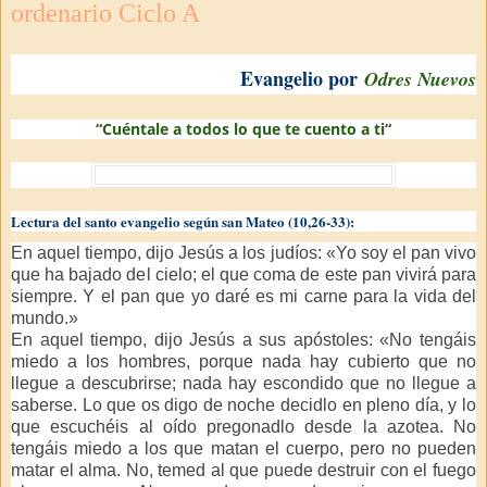
ordenario Ciclo A
Evangelio por
Odres Nuevos
“
Cuéntale a todos lo que te cuento a ti
“
Lectura del santo evangelio según san Mateo (10,26-33):
En aquel tiempo, dijo Jesús a los judíos: «Yo soy el pan vivo
que ha bajado del cielo; el que coma de este pan vivirá para
siempre. Y el pan que yo daré es mi carne para la vida del
mundo.»
En aquel tiempo, dijo Jesús a sus apóstoles: «No tengáis
miedo a los hombres, porque nada hay cubierto que no
llegue a descubrirse; nada hay escondido que no llegue a
saberse. Lo que os digo de noche decidlo en pleno día, y lo
que escuchéis al oído pregonadlo desde la azotea. No
tengáis miedo a los que matan el cuerpo, pero no pueden
matar el alma. No, temed al que puede destruir con el fuego