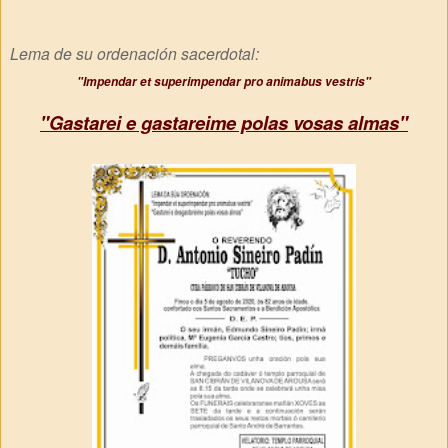
Lema de su ordenación sacerdotal:
"Impendar et superimpendar pro animabus vestris"
"Gastarei e gastareime polas vosas almas"