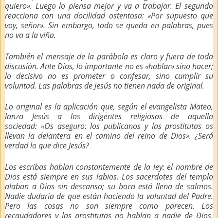
quiero». Luego lo piensa mejor y va a trabajar. El segundo
reacciona con una docilidad ostentosa: «Por supuesto que
voy, señor». Sin embargo, todo se queda en palabras, pues
no va a la viña.
También el mensaje de la parábola es claro y fuera de toda
discusión. Ante Dios, lo importante no es «hablar» sino hacer;
lo decisivo no es prometer o confesar, sino cumplir su
voluntad. Las palabras de Jesús no tienen nada de original.
Lo original es la aplicación que, según el evangelista Mateo,
lanza Jesús a los dirigentes religiosos de aquella
sociedad:
«Os aseguro: los publicanos y las prostitutas os
llevan la delantera en el camino del reino de Dios»
. ¿Será
verdad lo que dice Jesús?
Los escribas hablan constantemente de la ley: el nombre de
Dios está siempre en sus labios. Los sacerdotes del templo
alaban a Dios sin descanso; su boca está llena de salmos.
Nadie dudaría de que están haciendo la voluntad del Padre.
Pero las cosas no son siempre como parecen. Los
recaudadores y las prostitutas no hablan a nadie de Dios.