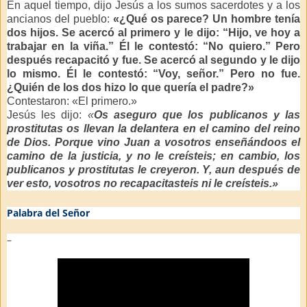
En aquel tiempo, dijo Jesús a los sumos sacerdotes y a los
ancianos del pueblo:
«¿Qué os parece? Un hombre tenía
dos hijos. Se acercó al primero y le dijo: “Hijo, ve hoy a
trabajar en la viña.” Él le contestó: “No quiero.” Pero
después recapacitó y fue. Se acercó al segundo y le dijo
lo mismo. Él le contestó: “Voy, señor.” Pero no fue.
¿Quién de los dos hizo lo que quería el padre?»
Contestaron: «El primero.»
Jesús les dijo:
«
Os aseguro que los publicanos y las
prostitutas os llevan la delantera en el camino del reino
de Dios. Porque vino Juan a vosotros enseñándoos el
camino de la justicia, y no le creísteis; en cambio, los
publicanos y prostitutas le creyeron. Y, aun después de
ver esto, vosotros no recapacitasteis ni le creísteis.»
Palabra del Señor
–