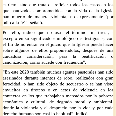
estricto, sino que trata de reflejar todos los casos en los
que bautizados comprometidos con la vida de la Iglesia
han muerto de manera violenta, no expresamente ‘por
odio a la fe’”, señaló.
Por ello, indicó que no usa “el término ‘mártires’, -
excepto en su significado etimológico de ‘testigos’ -, con
el fin de no entrar en el juicio que la Iglesia pueda hacer
sobre algunos de ellos proponiéndolos, después de una
cuidadosa consideración, para la beatificación o
canonización, como sucede con frecuencia”.
“En este 2020 también muchos agentes pastorales han sido
asesinados durante intentos de robo, realizados con gran
ferocidad, o han sido objeto de secuestro o se han visto
envueltos en tiroteos o en actos de violencia en los
contextos en los que trabajaban marcados por la pobreza
económica y cultural, de degrado moral y ambiental,
donde la violencia y el desprecio por la vida y por cada
derecho humano son casi lo habitual”, indicó.