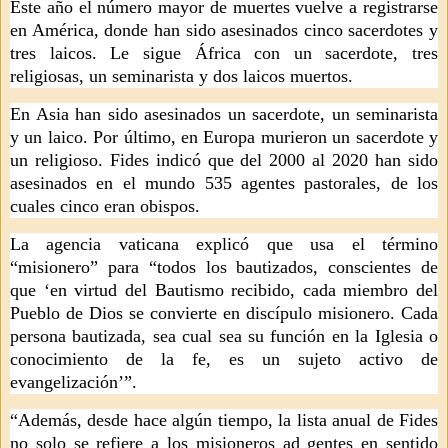
Este año el número mayor de muertes vuelve a registrarse
en América, donde han sido asesinados cinco sacerdotes y
tres laicos. Le sigue África con un sacerdote, tres
religiosas, un seminarista y dos laicos muertos.
En Asia han sido asesinados un sacerdote, un seminarista
y un laico. Por último, en Europa murieron un sacerdote y
un religioso. Fides indicó que del 2000 al 2020 han sido
asesinados en el mundo 535 agentes pastorales, de los
cuales cinco eran obispos.
La agencia vaticana explicó que usa el término
“misionero” para “todos los bautizados, conscientes de
que ‘en virtud del Bautismo recibido, cada miembro del
Pueblo de Dios se convierte en discípulo misionero. Cada
persona bautizada, sea cual sea su función en la Iglesia o
conocimiento de la fe, es un sujeto activo de
evangelización’”.
“Además, desde hace algún tiempo, la lista anual de Fides
no solo se refiere a los misioneros ad gentes en sentido